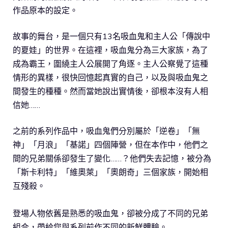
作品原本的設定。
故事的舞台，是一個只有13名吸血鬼和主人公「傳說中
的夏娃」的世界。在這裡，吸血鬼分為三大家族，為了
成為霸王，圍繞主人公展開了角逐。主人公察覺了這種
情形的異樣，很快回憶起真實的自己，以及與吸血鬼之
間發生的種種。然而當她說出實情後，卻根本沒有人相
信她……
之前的系列作品中，吸血鬼們分別屬於「逆卷」「無
神」「月浪」「基諾」四個陣營，但在本作中，他們之
間的兄弟關係卻發生了變化……？他們失去記憶，被分為
「斯卡利特」「維奧萊」「奧朗奇」三個家族，開始相
互殘殺。
登場人物依舊是熟悉的吸血鬼，卻被分成了不同的兄弟
組合，帶給您與系列前作不同的新鮮體驗。