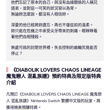
他們忘記了原本的自己，與沒有血緣關係的人稱兄
道弟，並對這一可笑的狀況習以為常。

無論妳怎麼說，都沒有人相信妳。

深愛的他已經將妳遺忘，再也不復從前的溫柔。

妳只能在危機之中承受尖牙帶來的刺痛，眼睜睜看
著他們自相殘殺。

無處可逃的封閉世界裡，失去控制的齒輪究竟能否
▍
《DIABOLIK LOVERS CHAOS LINEAGE
魔鬼戀人 混亂族譜》預約特典及限定版特典
介紹
凡預訂《DIABOLIK LOVERS CHAOS LINEAGE 魔鬼戀
人 混亂族譜》Nintendo Switch 繁體中文版的玩家，將
獲得精美預購特典。