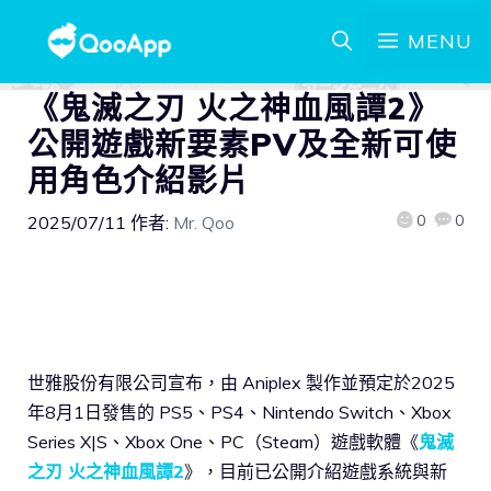
MENU
《鬼滅之刃 火之神血風譚2》
公開遊戲新要素PV及全新可使
用角色介紹影片
0
0
2025/07/11
作者:
Mr. Qoo
世雅股份有限公司宣布，由 Aniplex 製作並預定於2025
年8月1日發售的 PS5、PS4、Nintendo Switch、Xbox
Series X|S、Xbox One、PC（Steam）遊戲軟體《
鬼滅
之刃 火之神血風譚2
》，目前已公開介紹遊戲系統與新