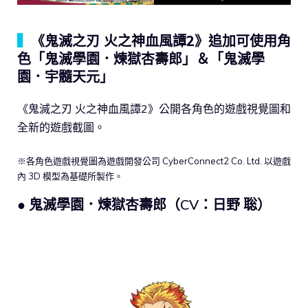
▍
《鬼滅之刃 火之神血風譚2》追加可使用角
色「鬼滅學園．煉獄杏壽郎」＆「鬼滅學
園．宇髓天元」
《鬼滅之刃 火之神血風譚2》公開各角色的遊戲視覺圖和
全新的遊戲截圖。
※各角色遊戲視覺圖為遊戲開發公司 CyberConnect2 Co. Ltd. 以遊戲
內 3D 模型為基礎所製作。
● 鬼滅學園．煉獄杏壽郎（CV：日野 聡）