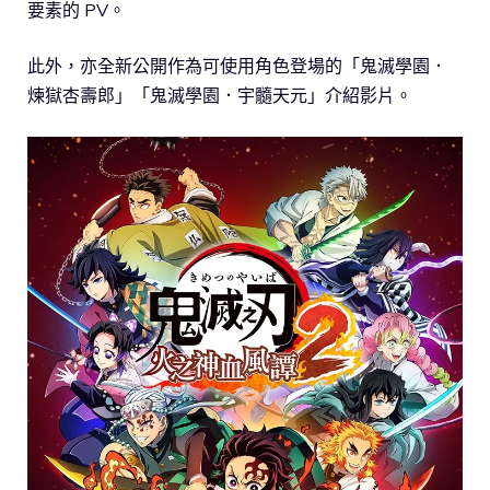
要素的 PV。
此外，亦全新公開作為可使用角色登場的「鬼滅學園．
煉獄杏壽郎」「鬼滅學園．宇髓天元」介紹影片。