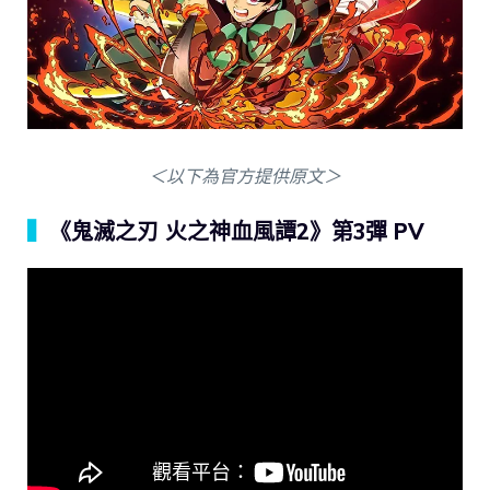
＜以下為官方提供原文＞
▍
《鬼滅之刃 火之神血風譚2》第3彈 PV