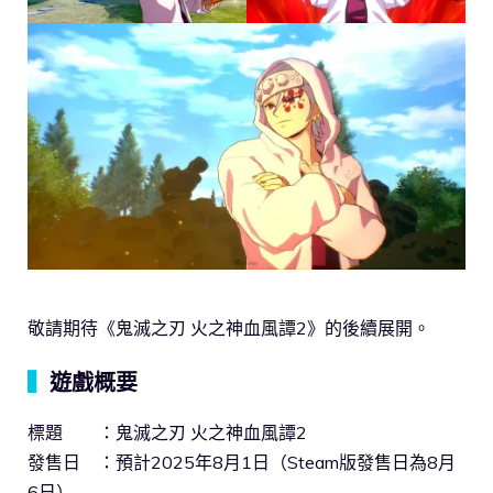
敬請期待《鬼滅之刃 火之神血風譚2》的後續展開。
▍
遊戲概要
標題 ：鬼滅之刃 火之神血風譚2
發售日 ：預計2025年8月1日（Steam版發售日為8月
6日）