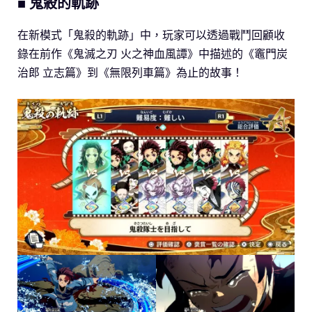
■ 鬼殺的軌跡
在新模式「鬼殺的軌跡」中，玩家可以透過戰鬥回顧收
錄在前作《鬼滅之刃 火之神血風譚》中描述的《竈門炭
治郎 立志篇》到《無限列車篇》為止的故事！