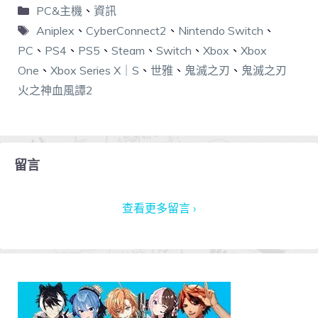
PC&主機
、
資訊
Aniplex
、
CyberConnect2
、
Nintendo Switch
、
PC
、
PS4
、
PS5
、
Steam
、
Switch
、
Xbox
、
Xbox
One
、
Xbox Series X｜S
、
世雅
、
鬼滅之刃
、
鬼滅之刃
火之神血風譚2
留言
查看更多留言 ›