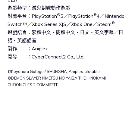
遊戲類型：滅鬼對戰動作遊戲
®
®
對應平台：PlayStation
5／PlayStation
4／Nintendo
®
Switch™／Xbox Series X|S／Xbox One／Steam
遊戲語言：繁體中文・簡體中文・日文・英文字幕／日
語・英語語音
製作 ：Aniplex
開發 ：CyberConnect2 Co., Ltd.
©Koyoharu Gotoge / SHUEISHA, Aniplex, ufotable
©DEMON SLAYER KIMETSU NO YAIBA THE HINOKAMI
CHRONICLES 2 COMMITTEE