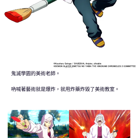
鬼滅學園的美術老師。
吶喊著藝術就是爆炸，就用炸藥炸毀了美術教室。