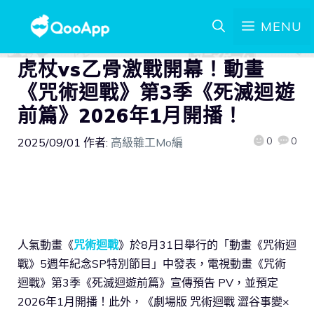
MENU
虎杖vs乙骨激戰開幕！動畫
《咒術迴戰》第3季《死滅迴遊
前篇》2026年1月開播！
0
0
2025/09/01
作者:
高級雜工Mo編
人氣動畫《
咒術迴戰
》於8月31日舉行的「動畫《咒術迴
戰》5週年紀念SP特別節目」中發表，電視動畫《咒術
迴戰》第3季《死滅迴遊前篇》宣傳預告 PV，並預定
2026年1月開播！此外，《劇場版 咒術迴戰 澀谷事變×