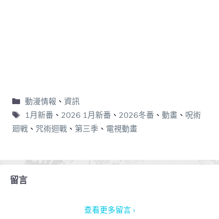
動漫情報
、
資訊
1月新番
、
2026 1月新番
、
2026冬番
、
動畫
、
呪術
廻戦
、
咒術迴戰
、
第三季
、
電視動畫
留言
查看更多留言 ›