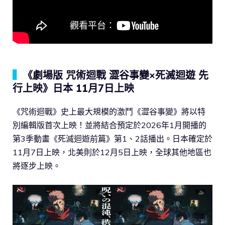
▍
《劇場版 咒術迴戰 澀谷事變×死滅迴遊 先
行上映》日本 11月7日上映
《咒術迴戰》史上最大規模的激鬥《澀谷事變》將以特
別編輯版首次上映！並將結合預定於2026年1月開播的
第3季動畫《死滅迴遊前篇》第1、2話播出。日本確定於
11月7日上映，北美則於12月5日上映，全球其他地區也
將逐步上映。