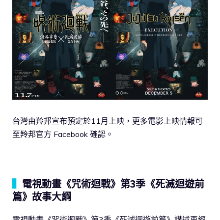
台灣由羚邦宣布預定於11月上映，更多電影上映情報可
至羚邦官方 Facebook 確認。
▍
電視動畫《咒術迴戰》第3季《死滅迴遊前
篇》故事大綱
電視動畫《咒術迴戰》第3季《死滅迴遊前篇》講述再經