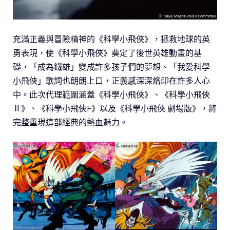
充滿正義與冒險精神的《科學小飛俠》，拯救地球的英
勇表現，使《科學小飛俠》奠定了後世英雄動畫的基
礎，「成為鐵雄」變成許多孩子們的夢想、「我愛科學
小飛俠」歌詞也朗朗上口，正義感深深烙印在許多人心
中。此次代理範圍涵蓋《科學小飛俠》、《科學小飛俠
Ⅱ》、《科學小飛俠F》以及《科學小飛俠 劇場版》，將
完整重現這部經典的熱血魅力。