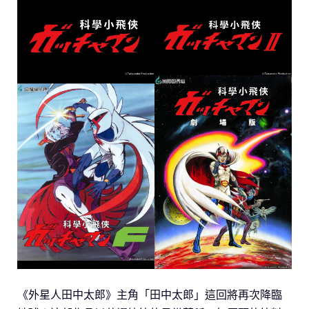
《外星人田中太郎》主角「田中太郎」這回將再次降臨