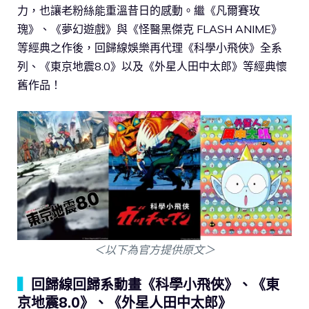
力，也讓老粉絲能重溫昔日的感動。繼《凡爾賽玫
瑰》、《夢幻遊戲》與《怪醫黑傑克 FLASH ANIME》
等經典之作後，回歸線娛樂再代理《科學小飛俠》全系
列、《東京地震8.0》以及《外星人田中太郎》等經典懷
舊作品！
＜以下為官方提供原文＞
▍
回歸線回歸系動畫《科學小飛俠》、《東
京地震8.0》、《外星人田中太郎》