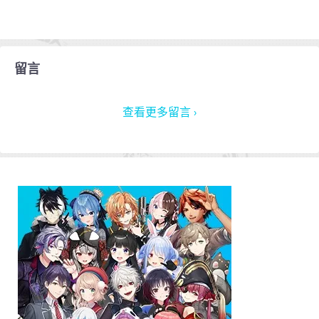
留言
查看更多留言 ›