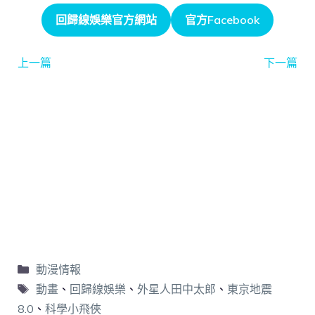
回歸線娛樂官方網站
官方Facebook
上一篇
下一篇
動漫情報
動畫
、
回歸線娛樂
、
外星人田中太郎
、
東京地震
8.0
、
科學小飛俠