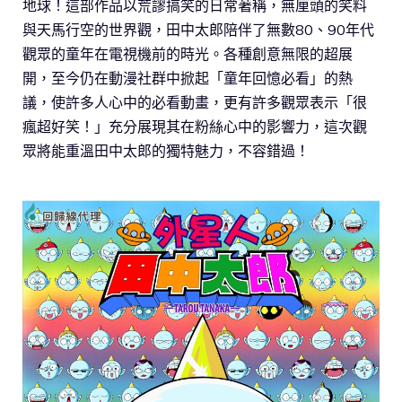
地球！這部作品以荒謬搞笑的日常著稱，無厘頭的笑料
與天馬行空的世界觀，田中太郎陪伴了無數80、90年代
觀眾的童年在電視機前的時光。各種創意無限的超展
開，至今仍在動漫社群中掀起「童年回憶必看」的熱
議，使許多人心中的必看動畫，更有許多觀眾表示「很
瘋超好笑！」充分展現其在粉絲心中的影響力，這次觀
眾將能重溫田中太郎的獨特魅力，不容錯過！