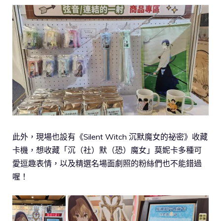
此外，現場也設有《Silent Witch 沉默魔女的祕密》收藏
卡機，想收藏「沉（社）默（恐）魔女」莫妮卡多種可
愛逗趣表情，以及精選名場面劇照的粉絲們也不能錯過
喔！