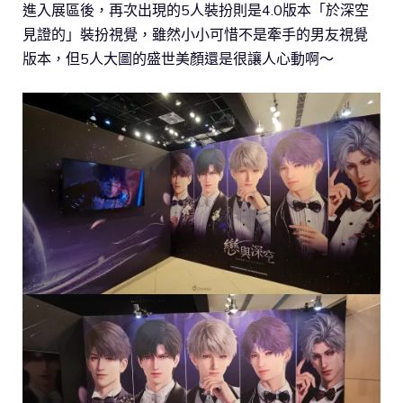
進入展區後，再次出現的5人裝扮則是4.0版本「於深空
見證的」裝扮視覺，雖然小小可惜不是牽手的男友視覺
版本，但5人大圖的盛世美顏還是很讓人心動啊～