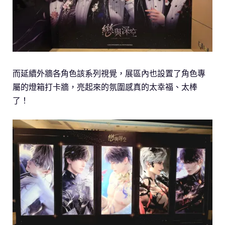
而延續外牆各角色該系列視覺，展區內也設置了角色專
屬的燈箱打卡牆，亮起來的氛圍感真的太幸福、太棒
了！