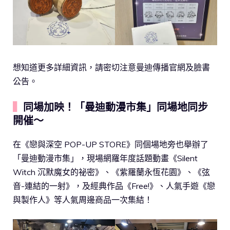
想知道更多詳細資訊，請密切注意曼迪傳播官網及臉書
公告。
▍
同場加映！「曼迪動漫市集」同場地同步
開催～
在《戀與深空 POP-UP STORE》同個場地旁也舉辦了
「曼迪動漫市集」，現場網羅年度話題動畫《Silent
Witch 沉默魔女的祕密》、《紫羅蘭永恆花園》、《弦
音-連結的一射》，及經典作品《Free!》、人氣手遊《戀
與製作人》等人氣周邊商品一次集結！