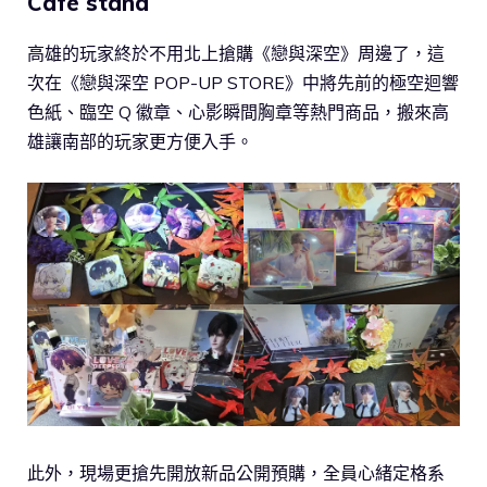
Café stand
高雄的玩家終於不用北上搶購《戀與深空》周邊了，這
次在《戀與深空 POP-UP STORE》中將先前的極空迴響
色紙、臨空 Q 徽章、心影瞬間胸章等熱門商品，搬來高
雄讓南部的玩家更方便入手。
此外，現場更搶先開放新品公開預購，全員心緒定格系