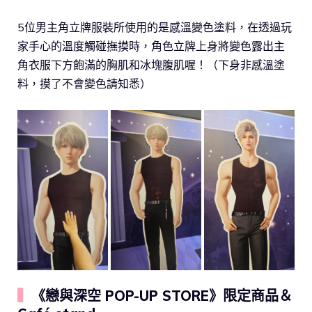
5位男主角立牌服裝所使用的是感溫變色塗料，在透過玩
家手心的溫度觸碰撫摸時，角色立牌上身將變色露出主
角衣服下方飽滿的胸肌和冰塊腹肌喔！（下身非感溫塗
料，摸了不會變色請知悉）
▍
《戀與深空 POP-UP STORE》限定商品＆