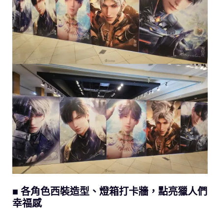
■ 各角色西裝造型、燈箱打卡牆，點亮獵人們
幸福感