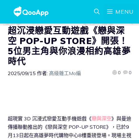
MENU
超沉浸戀愛互動遊戲《戀與深
空 POP-UP STORE》開張！
5位男主角與你浪漫相約高雄夢
時代
0
0
2025/09/15
作者:
高級雜工Mo編
超現實 3D 沉浸式戀愛互動手機遊戲《
戀與深空
》與曼迪
傳播聯動推出的《戀與深空 POP-UP STORE》，已於9
月13日起在高雄夢時代購物中心8樓重磅登場。現場主視