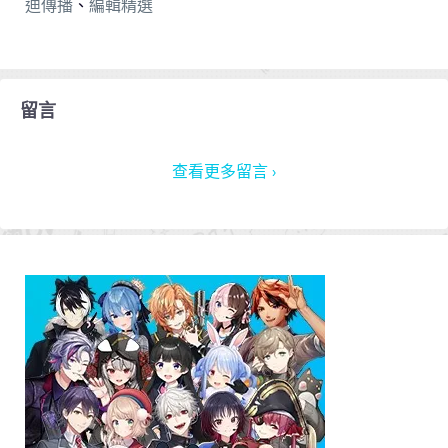
迪傳播
、
編輯精選
留言
查看更多留言 ›