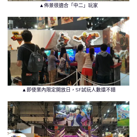
▲佈景很適合「中二」玩家
▲即使業內限定開放日，SF試玩人數還不錯