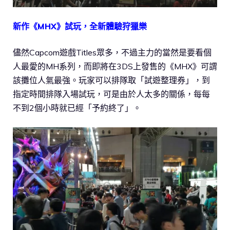
新作《MHX》試玩，全新體驗狩獵樂
儘然Capcom遊戲Titles眾多，不過主力的當然是要看個
人最愛的MH系列，而即將在3DS上發售的《MHX》可謂
該攤位人氣最強。玩家可以排隊取「試遊整理券」，到
指定時間排隊入場試玩，可是由於人太多的關係，每每
不到2個小時就已經「予約終了」。