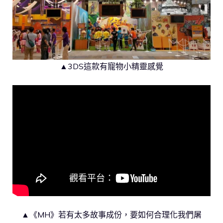
▲3DS這款有寵物小精靈感覺
▲《MH》若有太多故事成份，要如何合理化我們屠