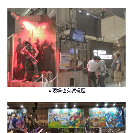
▲現場也有試玩區