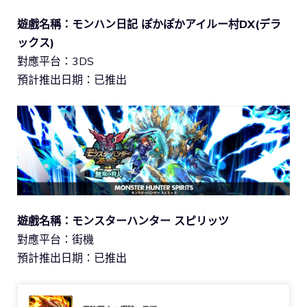
遊戲名稱：モンハン日記 ぽかぽかアイルー村DX(デラ
ックス)
對應平台：3DS
預計推出日期：已推出
遊戲名稱：モンスターハンター スピリッツ
對應平台：街機
預計推出日期：已推出