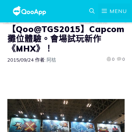
MENU
【Qoo@TGS2015】Capcom
攤位體驗。會場試玩新作
《MHX》！
0
0
2015/09/24
作者:
阿桔