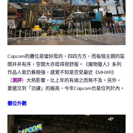
Capcom的攤位是蠻好逛的，四四方方，而每個主題的區
間井井有序，空間大亦逛得很舒服。《魔物獵人》系列
作品人氣仍舊極強，感覺不知是否受最近《MHXR》
（
測評
）大熱影響，比上年的有過之而無不及。另外，
要選交到「功課」的廠商，今年Capcom也是位列於內。
攤位外觀