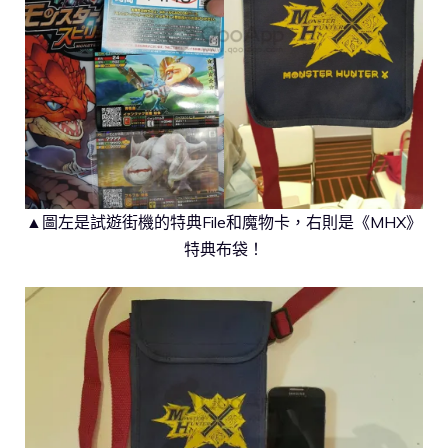
▲圖左是試遊街機的特典File和魔物卡，右則是《MHX》
特典布袋！