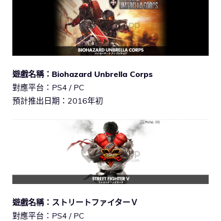
遊戲名稱：Biohazard Unbrella Corps
對應平台：PS4 / PC
預計推出日期：2016年初
遊戲名稱：ストリートファイターＶ
對應平台：PS4 / PC