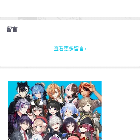
留言
查看更多留言 ›