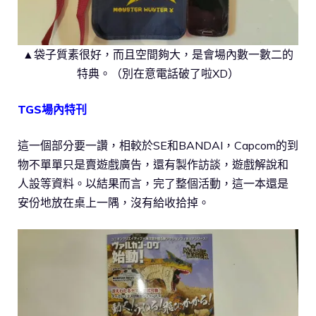
▲袋子質素很好，而且空間夠大，是會場內數一數二的
特典。（別在意電話破了啦XD）
TGS場內特刊
這一個部分要一讚，相較於SE和BANDAI，Capcom的到
物不單單只是賣遊戲廣告，還有製作訪談，遊戲解說和
人設等資料。以結果而言，完了整個活動，這一本還是
安份地放在桌上一隅，沒有給收拾掉。