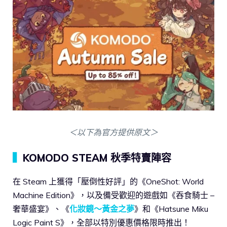
＜以下為官方提供原文＞
▍
KOMODO STEAM 秋季特賣陣容
在 Steam 上獲得「壓倒性好評」的《OneShot: World
Machine Edition》，以及備受歡迎的遊戲如《吞食騎士 –
奢華盛宴》、《
化妝鏡～黃金之夢
》和《Hatsune Miku
Logic Paint S》，全部以特別優惠價格限時推出！