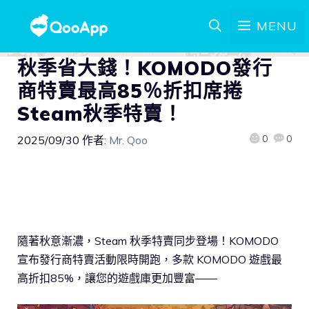
MENU
秋季省大錢！KOMODO發行
商特賣最高85％折扣席捲
Steam秋季特賣！
0
0
2025/09/30
作者:
Mr. Qoo
隨著秋意漸濃，Steam 秋季特賣同步登場！KOMODO
宣布發行商特賣活動限時開跑，多款 KOMODO 遊戲最
高折扣85%，讓您的遊戲庫更加豐富——