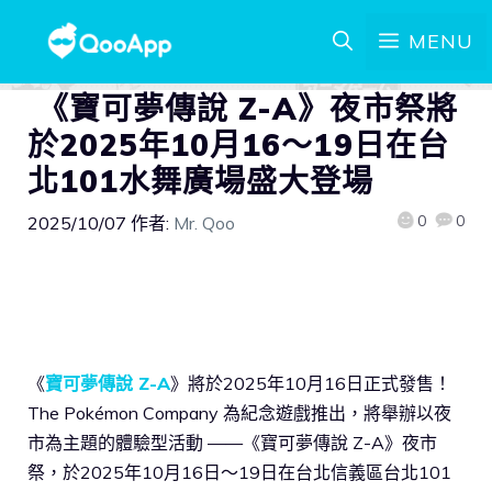
MENU
《寶可夢傳說 Z-A》夜市祭將
於2025年10月16～19日在台
北101水舞廣場盛大登場
0
0
2025/10/07
作者:
Mr. Qoo
《
寶可夢傳說 Z-A
》將於2025年10月16日正式發售！
The Pokémon Company 為紀念遊戲推出，將舉辦以夜
市為主題的體驗型活動 ——《寶可夢傳說 Z-A》夜市
祭，於2025年10月16日～19日在台北信義區台北101