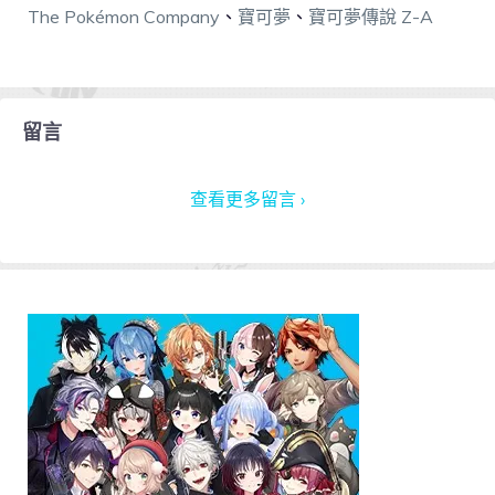
The Pokémon Company
、
寶可夢
、
寶可夢傳說 Z-A
留言
查看更多留言 ›