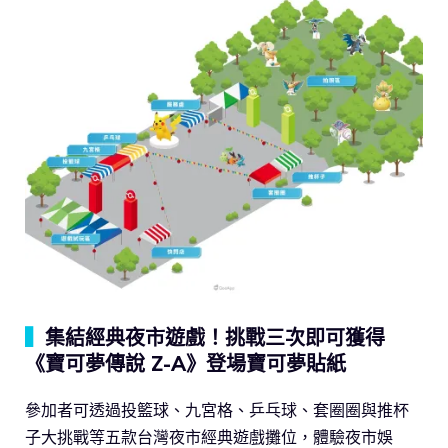
▍
集結經典夜市遊戲！挑戰三次即可獲得
《寶可夢傳說 Z-A》登場寶可夢貼紙
參加者可透過投籃球、九宮格、乒乓球、套圈圈與推杯
子大挑戰等五款台灣夜市經典遊戲攤位，體驗夜市娛