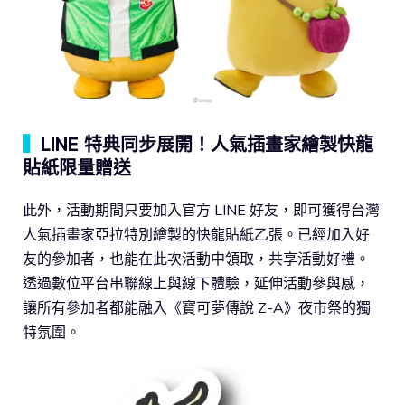
▍
LINE 特典同步展開！人氣插畫家繪製快龍
貼紙限量贈送
此外，活動期間只要加入官方 LINE 好友，即可獲得台灣
人氣插畫家亞拉特別繪製的快龍貼紙乙張。已經加入好
友的參加者，也能在此次活動中領取，共享活動好禮。
透過數位平台串聯線上與線下體驗，延伸活動參與感，
讓所有參加者都能融入《寶可夢傳說 Z-A》夜市祭的獨
特氛圍。