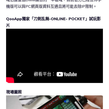
機版可以與PC網頁版資料互通且將可能去除IP限制。
QooApp獨家「刀剣乱舞-ONLINE- POCKET」試玩影
片
現場圖照