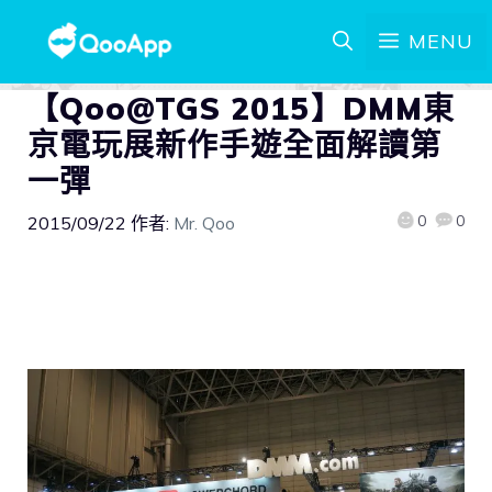
MENU
【Qoo@TGS 2015】DMM東
京電玩展新作手遊全面解讀第
一彈
0
0
2015/09/22
作者:
Mr. Qoo