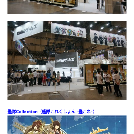
艦隊Collection（艦隊これくしょん -艦これ-）