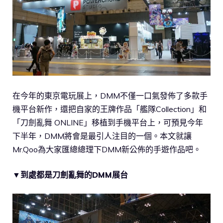
在今年的東京電玩展上，DMM不僅一口氣發佈了多款手
機平台新作，還把自家的王牌作品「艦隊Collection」和
「刀劍亂舞 ONLINE」移植到手機平台上，可預見今年
下半年，DMM將會是最引人注目的一個。本文就讓
Mr.Qoo為大家匯總總理下DMM新公佈的手遊作品吧。
▼到處都是刀劍亂舞的DMM展台