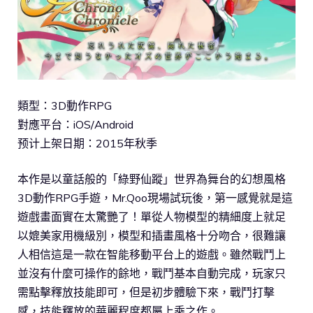
類型：3D動作RPG
對應平台：iOS/Android
预计上架日期：2015年秋季
本作是以童話般的「綠野仙蹤」世界為舞台的幻想風格
3D動作RPG手遊，Mr.Qoo現場試玩後，第一感覺就是這
遊戲畫面實在太驚艷了！單從人物模型的精細度上就足
以媲美家用機級別，模型和插畫風格十分吻合，很難讓
人相信這是一款在智能移動平台上的遊戲。雖然戰鬥上
並沒有什麼可操作的餘地，戰鬥基本自動完成，玩家只
需點擊釋放技能即可，但是初步體驗下來，戰鬥打擊
感，技能釋放的華麗程度都屬上乘之作。