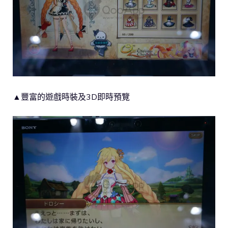
▲豐富的遊戲時裝及3D即時預覽