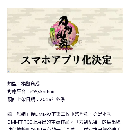
類型：模擬育成
對應平台：iOS/Android
預計上架日期：2015年冬季
繼「艦娘」後DMM投下第二枚重磅炸彈，亦是本次
DMM在TGS上展出的重頭作品，「刀剣乱舞」的展出區
域佔據整個DMM展台的一半區域，目前官方已經公佈手