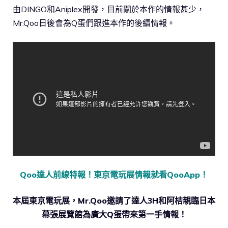
由DINGO和Aniplex開發，目前關於本作的情報甚少，
Mr.Qoo日後會為Q蛋們跟進本作的後續情報。
Qoo達人前線特報！東京電玩展情報就看QooApp！
本屆東京電玩展，Mr.Qoo邀請了達人3H和阿桔親臨日本
幕張展覽館為廣大Q蛋帶來第一手情報！