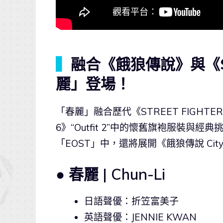
▍
融合《餓狼傳說》與《ST
麗」登場！
「春麗」融合歷代《STREET FIGHTE
6》“Outfit 2”中的懷舊旗袍服裝
「EOST」中，還將展開《餓狼傳說 City 
● 春麗 | Chun-Li
日語聲優：折笠富美子
英語聲優：JENNIE KWAN