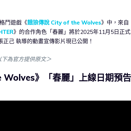
作格鬥遊戲《
餓狼傳說 City of the Wolves
》中，來自
GHTER
》的合作角色「春麗」將於2025年11月5日正
張正己 執導的動畫宣傳影片現已公開！
以下為官方提供原文＞
the Wolves》「春麗」上線日期預