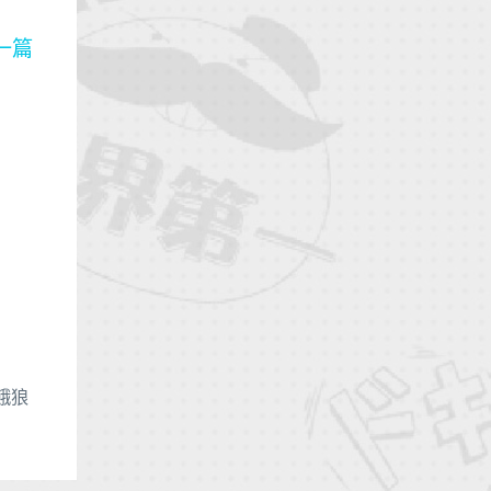
一篇
餓狼