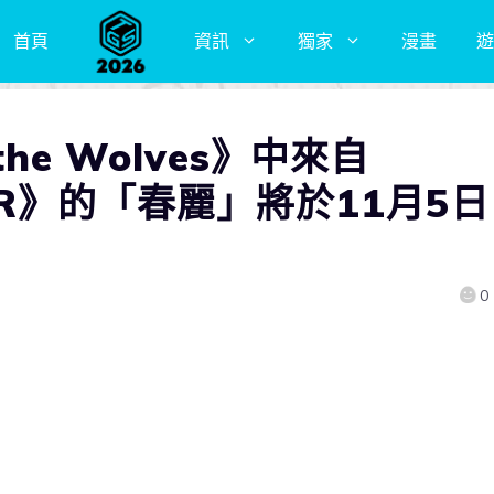
首頁
資訊
獨家
漫畫
遊
the Wolves》中來自
TER》的「春麗」將於11月5日
0