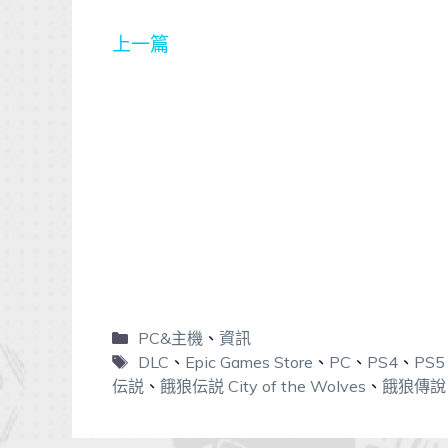
上一篇
PC&主機
、
資訊
DLC
、
Epic Games Store
、
PC
、
PS4
、
PS5
伝説
、
餓狼伝説 City of the Wolves
、
餓狼傳說