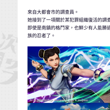
來自大都會市的調查員。
她接到了一項關於某犯罪組織復活的調
即使是南鎮的格鬥家，也鮮少有人能勝
族的忍者了。