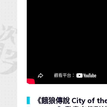
▍
《餓狼傳說 City of th