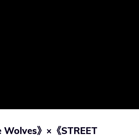
e Wolves》×《STREET