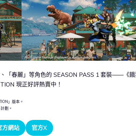
」、「春麗」等角色的 SEASON PASS 1 套裝——《
L EDITION 現正好評熱賣中！
DITION」版本。
售計劃。
官方網站
官方X