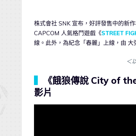
株式會社 SNK 宣布，好評發售中的新
CAPCOM 人氣格鬥遊戲《
STREET FI
線。此外，為紀念「春麗」上線，由 大
＜
▍
《餓狼傳說 City of 
影片