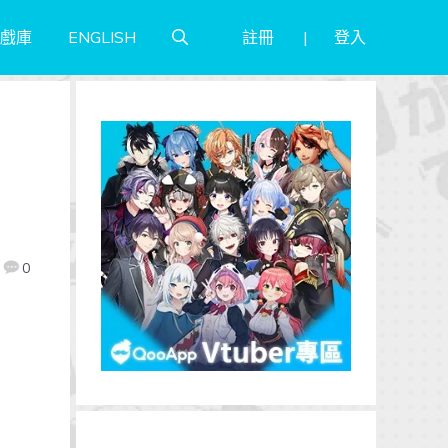
註冊
登入
戲庫
ENGLISH
0