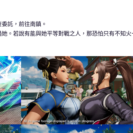
查委託，前往南鎮。
過她。若說有能與她平等對戰之人，那恐怕只有不知火