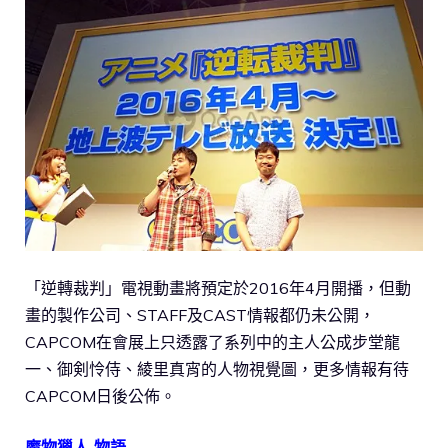
「逆轉裁判」電視動畫將預定於2016年4月開播，但動
畫的製作公司、STAFF及CAST情報都仍未公開，
CAPCOM在會展上只透露了系列中的主人公成步堂龍
一、御剣怜侍、綾里真宵的人物視覺圖，更多情報有待
CAPCOM日後公佈。
魔物獵人 物語