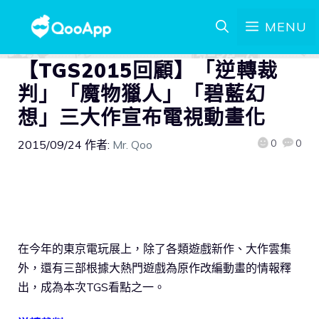
MENU
【TGS2015回顧】「逆轉裁
判」「魔物獵人」「碧藍幻
想」三大作宣布電視動畫化
0
0
2015/09/24
作者:
Mr. Qoo
在今年的東京電玩展上，除了各類遊戲新作、大作雲集
外，還有三部根據大熱門遊戲為原作改編動畫的情報釋
出，成為本次TGS看點之一。