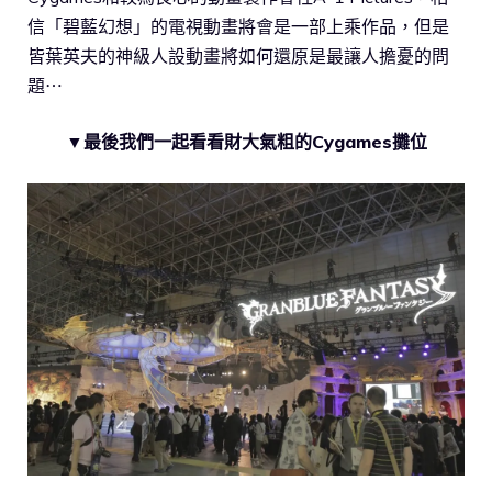
信「碧藍幻想」的電視動畫將會是一部上乘作品，但是
皆葉英夫的神級人設動畫將如何還原是最讓人擔憂的問
題⋯
▼最後我們一起看看財大氣粗的Cygames攤位