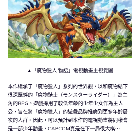
▲「魔物獵人 物語」電視動畫主視覺圖
本作繼承了「魔物獵人」系列的世界觀，以和魔物結下
很深羈絆的「魔物騎士（モンスターライダー）」為主
角的RPG。遊戲採用了較低年齡的少年少女作為主人
公，旨在將「魔物獵人」的遊戲品牌推廣到更多年齡層
次的人群。因此，可以預計到本作的電視動畫將同樣會
是一部少年動畫，CAPCOM真是在下一局很大棋⋯