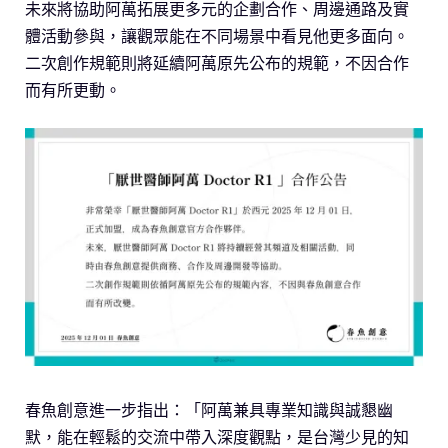
未來將協助阿萬拓展更多元的企劃合作、周邊通路及實
體活動參與，讓觀眾能在不同場景中看見他更多面向。
二次創作規範則將延續阿萬原先公布的規範，不因合作
而有所更動。
春魚創意進一步指出：「阿萬兼具專業知識與誠懇幽
默，能在輕鬆的交流中帶入深度觀點，是台灣少見的知