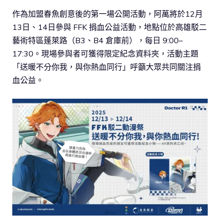
作為加盟春魚創意後的第一場公開活動，阿萬將於12月
13日、14日參與 FFK 捐血公益活動，地點位於高雄駁二
藝術特區蓬萊路（B3、B4 倉庫前），每日 9:00–
17:30。現場參與者可獲得限定紀念資料夾，活動主題
「送暖不分你我，與你熱血同行」呼籲大眾共同關注捐
血公益。