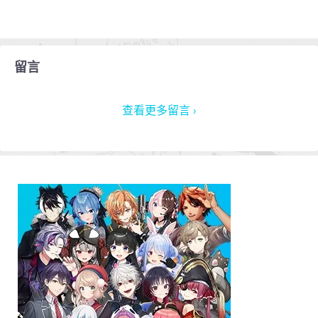
留言
查看更多留言 ›