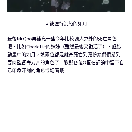
▲被強行沉船的如月
最後Mr.Qoo再補充一些今年比較讓人意外的死亡角色
吧，比如Charlotte的妹妹（雖然最後又復活了）、艦娘
動畫中的如月，這兩位都是離奇死亡到讓粉絲們憤怒到
要向監督寄刀片的角色了。歡迎各位Q蛋在評論中留下自
己印象深刻的角色或場面哦