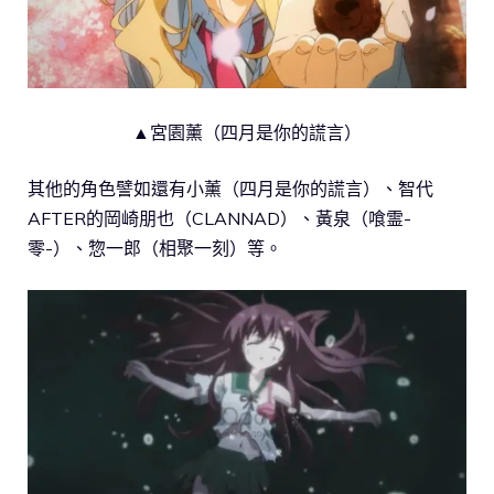
▲宮園薰（四月是你的謊言）
其他的角色譬如還有小薰（四月是你的謊言）、智代
AFTER的岡崎朋也（CLANNAD）、黃泉（喰霊-
零-）、惣一郎（相聚一刻）等。