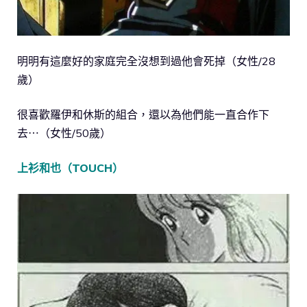
明明有這麼好的家庭完全沒想到過他會死掉（女性/28
歲）
很喜歡羅伊和休斯的組合，還以為他們能一直合作下
去⋯（女性/50歲）
上衫和也（TOUCH）