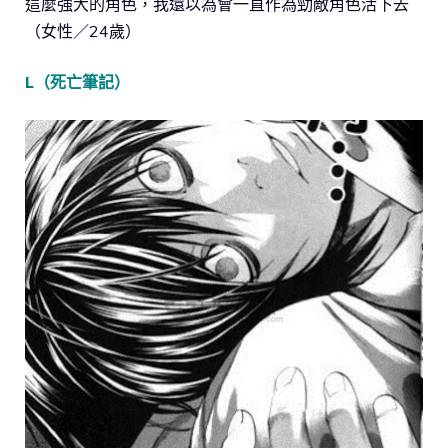
這麼強大的角色，我還以為會一直作為勁敵角色活下去
（女性／24歲）
L（死亡筆記）