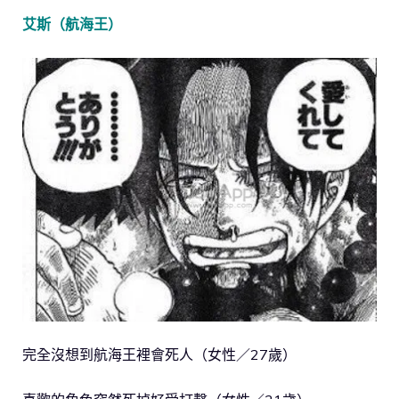
艾斯（航海王）
完全沒想到航海王裡會死人（女性／27歲）