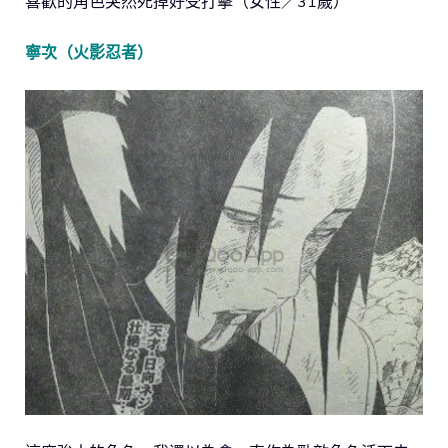
喜歡的角色突然死掉好受打擊（女性／31歲）
寧次（火影忍者）