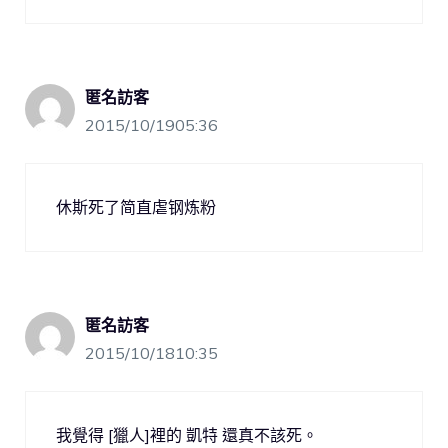
匿名訪客
2015/10/1905:36
休斯死了简直虐钢炼粉
匿名訪客
2015/10/1810:35
我覺得 [獵人]裡的 凱特 還真不該死。