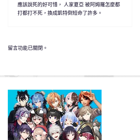
應該說死的好可惜， 人家夏亞 被阿姆羅怎麼都
打都打不死，換成凱特倒短命了許多。
留言功能已關閉。