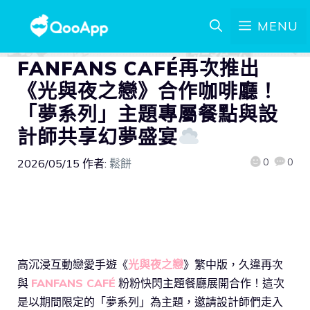
MENU
FANFANS CAFÉ再次推出
《光與夜之戀》合作咖啡廳！
「夢系列」主題專屬餐點與設
計師共享幻夢盛宴
0
0
2026/05/15
作者:
鬆餅
高沉浸互動戀愛手遊《
光與夜之戀
》繁中版，久違再次
與
FANFANS CAFÉ
粉粉快閃主題餐廳展開合作！這次
是以期間限定的「夢系列」為主題，邀請設計師們走入