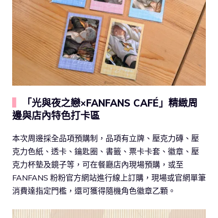
▍
「光與夜之戀×FANFANS CAFÉ」精緻周
邊與店內特色打卡區
本次周邊採全品項預購制，品項有立牌、壓克力磚、壓
克力色紙、透卡、鑰匙圈、書籤、票卡卡套、徽章、壓
克力杯墊及鏡子等，可在餐廳店內現場預購，或至
FANFANS 粉粉官方網站進行線上訂購，現場或官網單筆
消費達指定門檻，還可獲得隨機角色徽章乙顆。