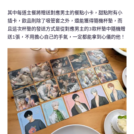
其中每道主餐將贈送對應男主的餐點小卡，甜點附有小
插卡，飲品則除了吸管套之外，還能獲得隨機杯墊，而
且這次杯墊的發送方式是從對應男主的3款杯墊中隨機贈
送1張，不用擔心自己的手氣，一定都能拿到心儀的他！