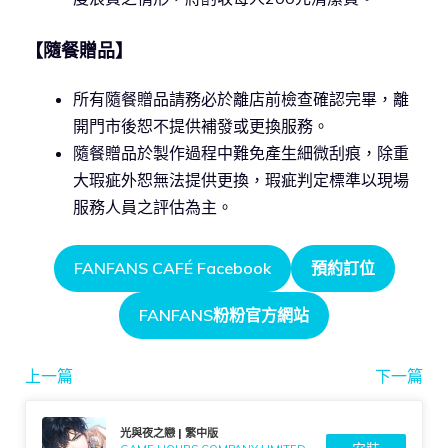
【隨餐贈品】
所有隨餐贈品請務必於離店前檢查確認完畢，離
開門市後恕不提供補發或更換服務。
隨餐贈品於製作過程中難免產生細微刮痕，除重
大瑕疵外恕無法提供更換，瑕疵判定標準以現場
服務人員之評估為主。
FANFANS CAFÉ Facebook
預約訂位
FANFANS粉粉官方網站
上一篇
下一篇
光與夜之戀 | 繁中版