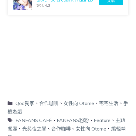
安裝
GAME HOURS COMPANY LIMITED
評分:
4.3
Qoo獨家
、
合作咖啡
、
女性向 Otome
、
宅宅生活
、
手
機遊戲
FANFANS CAFÉ
、
FANFANS粉粉
、
Feature
、
主題
餐廳
、
光與夜之戀
、
合作咖啡
、
女性向 Otome
、
編輯精