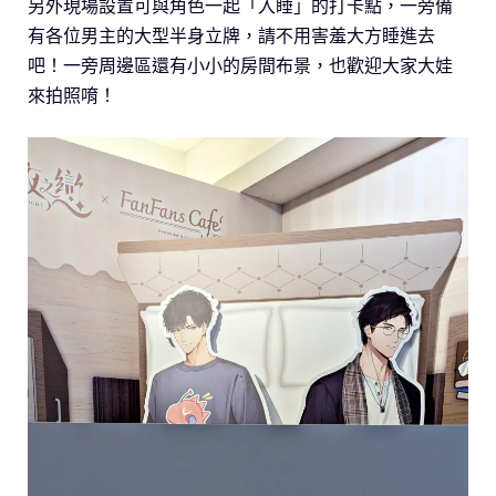
另外現場設置可與角色一起「入睡」的打卡點，一旁備
有各位男主的大型半身立牌，請不用害羞大方睡進去
吧！一旁周邊區還有小小的房間布景，也歡迎大家大娃
來拍照唷！