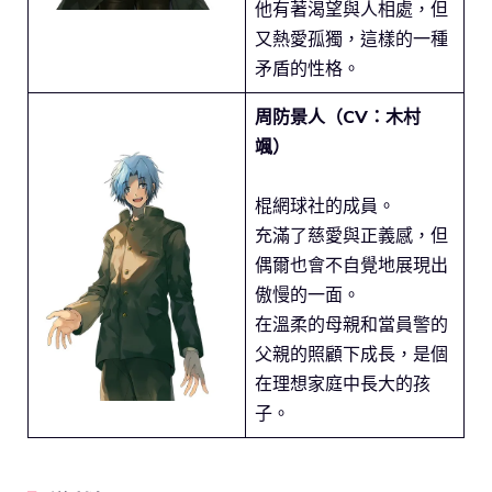
他有著渴望與人相處，但
又熱愛孤獨，這樣的一種
矛盾的性格。
周防景人（CV：木村
颯）
棍網球社的成員。
充滿了慈愛與正義感，但
偶爾也會不自覺地展現出
傲慢的一面。
在溫柔的母親和當員警的
父親的照顧下成長，是個
在理想家庭中長大的孩
子。