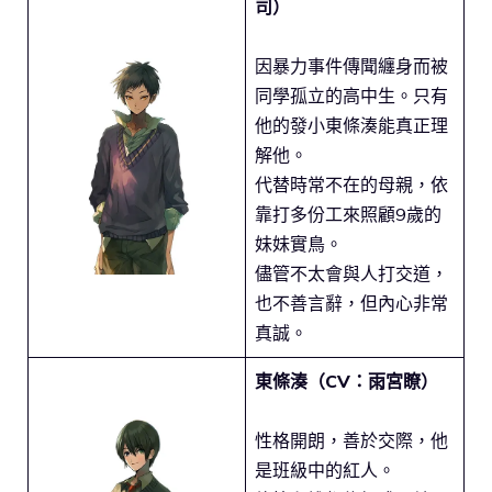
司）
因暴力事件傳聞纏身而被
同學孤立的高中生。只有
他的發小東條湊能真正理
解他。
代替時常不在的母親，依
靠打多份工來照顧9歲的
妹妹實鳥。
儘管不太會與人打交道，
也不善言辭，但內心非常
真誠。
東條湊（CV：雨宮瞭）
性格開朗，善於交際，他
是班級中的紅人。