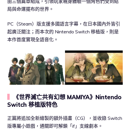
由三個篇章組成，引領玩家親身體驗一個角色們受到結
局與命運擺布的世界。
PC（Steam）版支援多國語言字幕，在日本國內外皆引
起廣泛關注；而本次的 Nintendo Switch 移植版，則是
本作首度實現全語音化。
▍
《世界滅亡共有幻想 MAMIYA》Nintendo
Switch 移植版特色
正篇將追加全新繪製的額外插畫（CG），並收錄 Switch
版專屬小遊戲，通關即可解鎖「if」支線劇本。