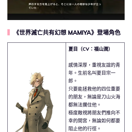
▍
《世界滅亡共有幻想 MAMIYA》登場角色
夏目（CV：福山潤）
感情深厚，重視友誼的青
年。生前名叫夏目宗一
郎。
只要能拯救他的四位重要
的朋友，無論是刀山火海
都無法攔住他。
極度敵視將朋友們推向不
幸的間宮，無論如何都要
阻止他的行徑。