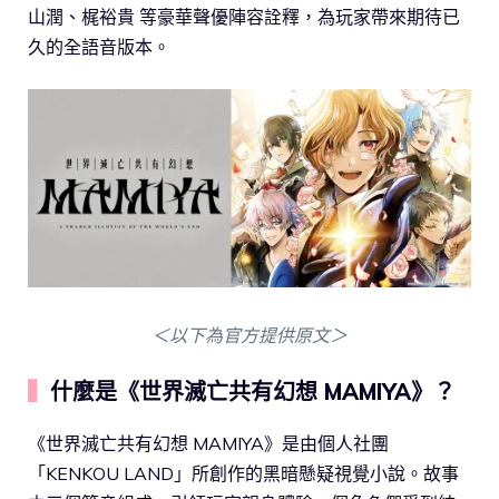
山潤、梶裕貴 等豪華聲優陣容詮釋，為玩家帶來期待已
久的全語音版本。
＜以下為官方提供原文＞
▍
什麼是《世界滅亡共有幻想 MAMIYA》？
《世界滅亡共有幻想 MAMIYA》是由個人社團
「KENKOU LAND」所創作的黑暗懸疑視覺小說。故事