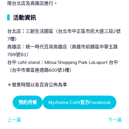
限台北店及高雄店進行。
▍
活動資訊
台北店
：
三創生活園區（台北市中正區市民大道三段2號
7樓）
高雄店：統一時代百貨高雄店（高雄市前鎮區中華五路
789號B1）
台中 café stand：Mitsui Shopping Park LaLaport 台中
（台中市東區進德路600號3樓）
＊營業時間以各百貨公佈為準
預約用餐
MyAnime Café官方Facebook
上一篇
下一篇