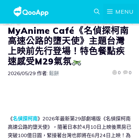
MENU
MyAnime Café《名偵探柯南
高速公路的墮天使》主題台灣
上映前先行登場！特色餐點疾
速感受M29氣氛
0
0
2026/05/29
作者:
鬆餅
《
名偵探柯南
》2026年最新第29部劇場版《名偵探柯南
高速公路的墮天使》，隨著日本於4月10日上映後票房已
突破100億日圓，緊接著台灣也即將在6月24日上映！為