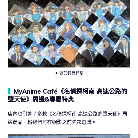
▲ 飲品特典杯墊
▍
MyAnime Café《名偵探柯南 高速公路的
墮天使》周邊&專屬特典
店內也引進了多款《名偵探柯南 高速公路的墮天使》周
邊商品，粉絲們可在觀影之前先來選購。