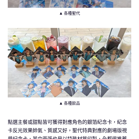
▲ 各種聖代
▲ 各種飲品
點選主餐或甜點皆可獲得對應角色的銀箔紀念卡，紀念
卡反光效果帥氣、質感又好，聖代特典對應的劇場版視
覺紀念卡，其中兩張也是以特殊材質印製，全都很推薦