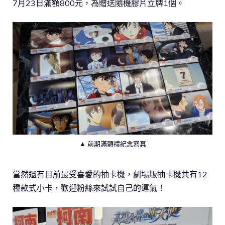
7月23日滿額800元，為贈送隨機膠片立牌1個。
▲ 前期滿額禮紀念寫真
當然還有目前最受喜愛的抽卡機，劇場版抽卡機共有12
種款式小卡，歡迎粉絲來試試自己的運氣！