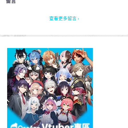
留言
查看更多留言 ›