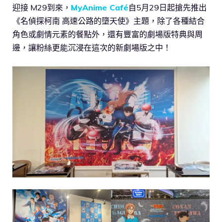
迎接 M29到來，
MyAnime Café
自5月29日起搶先推出
《名偵探柯南 高速公路的墮天使》主題，除了各種結合
角色或劇情元素的餐點外，還有豐富的劇場版特典與周
邊，讓粉絲更能沉浸在這次的新劇場版之中！