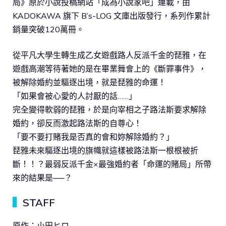
局》原於小說投稿網站「成為小說家吧」連載，由
KADOKAWA 旗下 B’s-LOG 文庫出版發行，系列作累計
銷量突破120萬冊。
從平凡大學生轉生成乙女遊戲路人反派千金的琵雅，在
遊戲高潮等待著她的是在畢業舞會上的《斷罪事件》，
被解除婚約並驅逐出境，就是琵雅的命運！
「如果會被心愛的人討厭的話……」
完全變得軟弱的琵雅，於是向宰相之子路法斯要求解除
婚約，卻反而激起路法斯的自尊心！
「要不要打賭我是否真的會和妳解除婚約？」
琵雅未來驅逐出境的旗幟就這樣被路法斯一根根被折
斷！！？最弱反派千金×最強婚約者「命運的賭局」所帶
來的結果是──？
▍
STAFF
原作：小田ヒロ