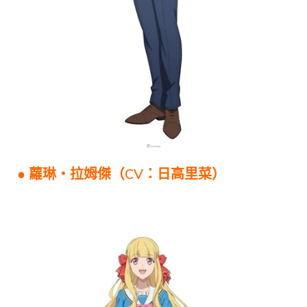
● 蘿琳・拉姆傑（CV：日高里菜）