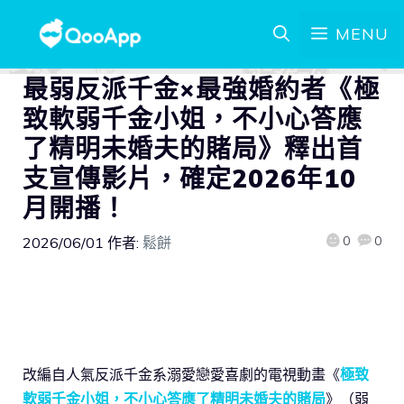
MENU
最弱反派千金×最強婚約者《極
致軟弱千金小姐，不小心答應
了精明未婚夫的賭局》釋出首
支宣傳影片，確定2026年10
月開播！
0
0
2026/06/01
作者:
鬆餅
改編自人氣反派千金系溺愛戀愛喜劇的電視動畫《
極致
軟弱千金小姐，不小心答應了精明未婚夫的賭局
》（弱