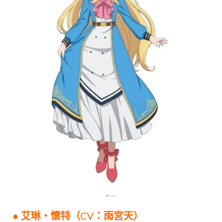
● 艾琳・懷特（CV：雨宮天）