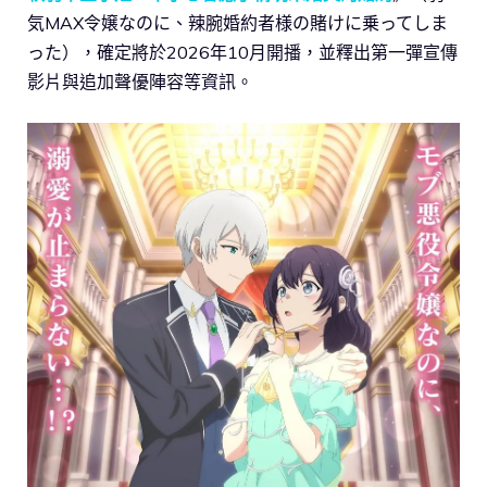
気MAX令嬢なのに、辣腕婚約者様の賭けに乗ってしま
った），確定將於2026年10月開播，並釋出第一彈宣傳
影片與追加聲優陣容等資訊。