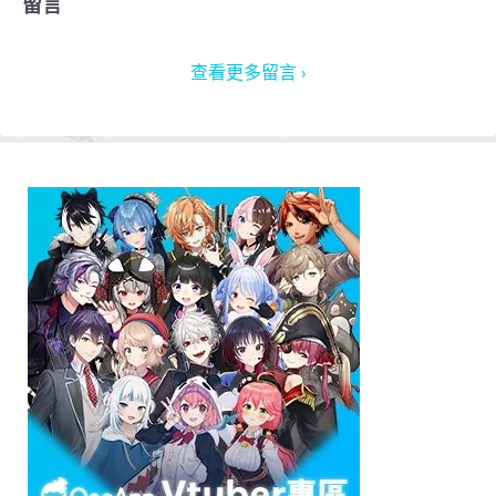
留言
查看更多留言 ›