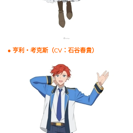
● 亨利・考克斯（CV：石谷春貴）