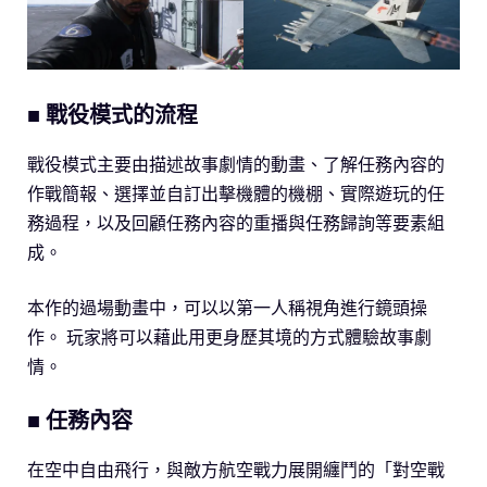
■ 戰役模式的流程
戰役模式主要由描述故事劇情的動畫、了解任務內容的
作戰簡報、選擇並自訂出擊機體的機棚、實際遊玩的任
務過程，以及回顧任務內容的重播與任務歸詢等要素組
成。
本作的過場動畫中，可以以第一人稱視角進行鏡頭操
作。 玩家將可以藉此用更身歷其境的方式體驗故事劇
情。
■ 任務內容
在空中自由飛行，與敵方航空戰力展開纏鬥的「對空戰