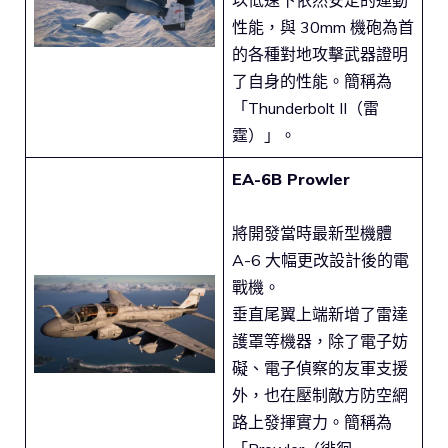
性能，與 30mm 機砲為首
的各種對地攻擊武器證明
了自身的性能。簡稱為
「Thunderbolt II（雷
霆）」。
EA-6B Prowler
將開發當時最新型機體
A-6 大幅更改設計後的電
戰機。
垂直尾翼上端新增了雷達
護罩等機器，除了電子妨
礙、電子偵察的友軍支援
外，也在壓制敵方防空網
路上發揮實力。簡稱為