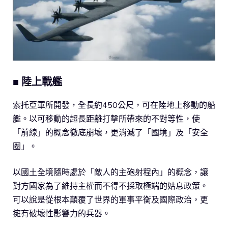
■ 陸上戰艦
索托亞軍所開發，全長約450公尺，可在陸地上移動的船
艦。以可移動的超長距離打擊所帶來的不對等性，使
「前線」的概念徹底崩壞，更消滅了「國境」及「安全
圈」。
以國土全境隨時處於「敵人的主砲射程內」的概念，讓
對方國家為了維持主權而不得不採取極端的姑息政策。
可以說是從根本顛覆了世界的軍事平衡及國際政治，更
擁有破壞性影響力的兵器。