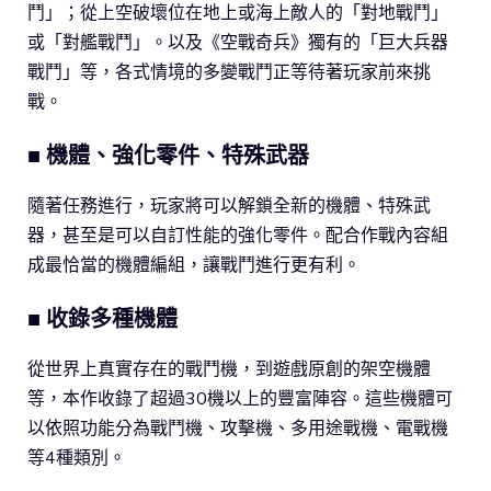
鬥」；從上空破壞位在地上或海上敵人的「對地戰鬥」
或「對艦戰鬥」。以及《空戰奇兵》獨有的「巨大兵器
戰鬥」等，各式情境的多變戰鬥正等待著玩家前來挑
戰。
■ 機體、強化零件、特殊武器
隨著任務進行，玩家將可以解鎖全新的機體、特殊武
器，甚至是可以自訂性能的強化零件。配合作戰內容組
成最恰當的機體編組，讓戰鬥進行更有利。
■ 收錄多種機體
從世界上真實存在的戰鬥機，到遊戲原創的架空機體
等，本作收錄了超過30機以上的豐富陣容。這些機體可
以依照功能分為戰鬥機、攻擊機、多用途戰機、電戰機
等4種類別。