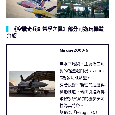
▍
《空戰奇兵8 希孚之翼》部分可遊玩機體
介紹
Mirage2000-5
無水平尾翼，主翼為三角
翼的輕型戰鬥機。2000-
5為多功能類型。
有著良好平衡性的速度與
機動性能，藉由引進線傳
飛控系統獲得的機體安定
性為其特色。
簡稱為「Mirage（幻