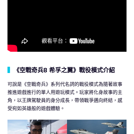
▍
《空戰奇兵8 希孚之翼》戰役模式介紹
可說是《空戰奇兵》系列代名詞的戰役模式為隨著故事
推進遊戲進行的單人用遊玩模式。玩家將化身故事的主
角，以王牌駕駛員的身分成長，帶領戰爭邁向終結，感
受宛如英雄般的遊戲體驗。