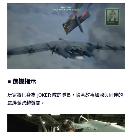
■ 僚機指示
玩家將化身為 JOKER 隊的隊長，隨著故事加深與同伴的
羈絆並跨越難關。