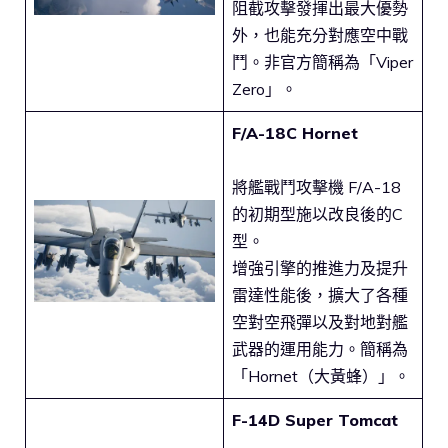
阻截攻擊發揮出最大優勢
外，也能充分對應空中戰
鬥。非官方簡稱為「Viper
Zero」。
F/A-18C Hornet
將艦戰鬥攻擊機 F/A-18
的初期型施以改良後的C
型。
增強引擎的推進力及提升
雷達性能後，擴大了各種
空對空飛彈以及對地對艦
武器的運用能力。簡稱為
「Hornet（大黃蜂）」。
F-14D Super Tomcat