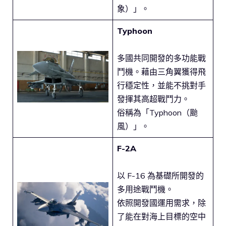
象）」。
Typhoon
多國共同開發的多功能戰
鬥機。藉由三角翼獲得飛
行穩定性，並能不挑對手
發揮其高超戰鬥力。
俗稱為「Typhoon（颱
風）」。
F-2A
以 F-16 為基礎所開發的
多用途戰鬥機。
依照開發國運用需求，除
了能在對海上目標的空中