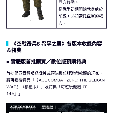
西方移動。
從戰爭初期開始就身處於
前線，熟知索托亞軍的戰
力。
▍
《空戰奇兵8 希孚之翼》各版本收錄內容
＆特典
■ 實體版首批購買／數位版預購特典
首批購買實體版遊戲片或預購數位版遊戲軟體的玩家，
將可獲得特典「《ACE COMBAT ZERO: THE BELKAN
WAR》（移植版）」及特典「可遊玩機體『F-
14A』」。