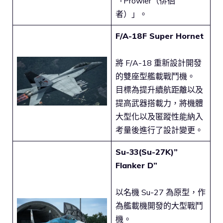
「Prowler（徘徊
者）」。
F/A-18F Super Hornet
將 F/A-18 重新設計開發
的雙座型艦載戰鬥機。
目標為提升續航距離以及
提高武器搭載力，將機體
大型化以及匿蹤性能納入
考量後進行了設計變更。
Su-33(Su-27K)”
Flanker D”
以名機 Su-27 為原型，作
為艦載機開發的大型戰鬥
機。