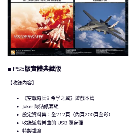
■ PS5版實體典藏版
【收錄內容】
《空戰奇兵8 希孚之翼》遊戲本篇
Joker 隊貼紙套組
設定資料集：全212頁（內頁200頁全彩）
收錄遊戲樂曲的 USB 隨身碟
特製鐵盒