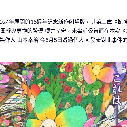
024年展開的15週年紀念新作劇場版，其第三章《蛇
醜聞報導更換的聲優 櫻井孝宏，未事前公告而在本次《
製作人 山本幸治 今6月5日透過個人 X 發表對此事件