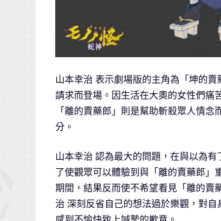
山本幸治 表示劇場版的主角為「坤的
請求而登場。因生活在大奧的女性們痛
「離的賣藥郎」則是幫助斬殺眾人情念
分。
山本幸治 認為最大的問題，在與以為
了使觀眾可以體驗到與「離的賣藥郎」
期間，結果反而使不希望看見「離的賣
治 深刻反省自己的想法過於樂觀，對
感到不愉快致上誠摯的歉意。