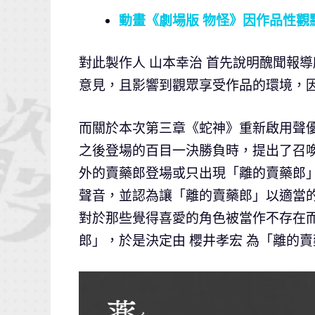
動畫《劇場版 物怪》因作品性觀
對此製作人 山本幸治 首先說明醜聞報
意見，且影響到觀眾享受作品的環境，
而關於本次第三章《蛇神》重新啟用聲
之後登場的百目一決勝負時，提出了召
外的賣藥郎登場或只出現「離的賣藥郎
聲音，並認為讓「離的賣藥郎」以適當
對於那些覺得喜愛的角色被當作不存在
郎」，於是決定由 櫻井孝宏 為「離的