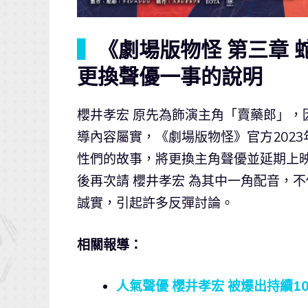
▍
《劇場版物怪 第三章 
更換聲優一事的說明
櫻井孝宏 原先為飾演主角「賣藥郎」，
導內容屬實，《劇場版物怪》官方202
性們的故事，將更換主角聲優並延期上
後再次請 櫻井孝宏 為其中一角配音，
誠實，引起許多反彈討論。
相關報導：
人氣聲優 櫻井孝宏 被爆出持續1