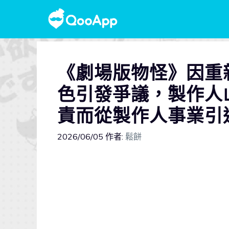
《劇場版物怪》因重
色引發爭議，製作人
責而從製作人事業引
2026/06/05
作者:
鬆餅