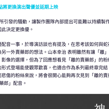
點將更換演出聲優並延期上映
導所引發的騷動，讓製作團隊內部提出可能難以持續製
因此決定更換優。
優配音一事，於導演訪談也有提及，在思考該如何與蛇
喚另一外賣藥郎的想法。山本幸治 表明雖然有讓「離
」影像的選擇，但為了回應想看見「離的賣藥郎」的粉
的形式登場能使觀眾歡喜，也適合作為系列最終章完結
而悲傷的粉絲來說，將會很開心能夠再次見到「離的賣
賣藥郎」配音。