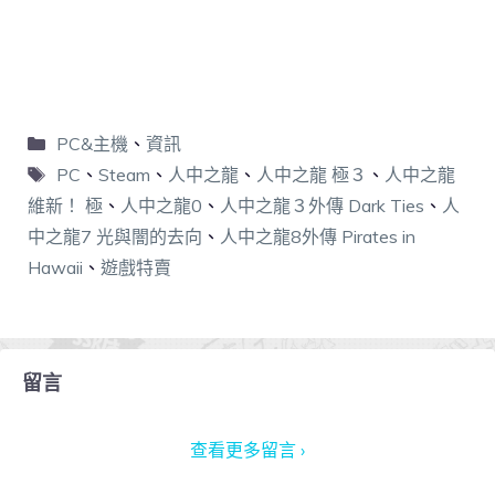
PC&主機
、
資訊
PC
、
Steam
、
人中之龍
、
人中之龍 極３
、
人中之龍
維新！ 極
、
人中之龍0
、
人中之龍３外傳 Dark Ties
、
人
中之龍7 光與闇的去向
、
人中之龍8外傳 Pirates in
Hawaii
、
遊戲特賣
留言
查看更多留言 ›