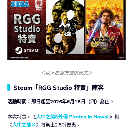
＜以下為官方提供原文＞
▍
Steam「RGG Studio 特賣」陣容
活動時間：即日起至2026年6月18日（四）為止。
本次特賣，《
人中之龍8外傳 Pirates in Hawaii
》與
《
人中之龍８
》將祭出2.5折優惠。