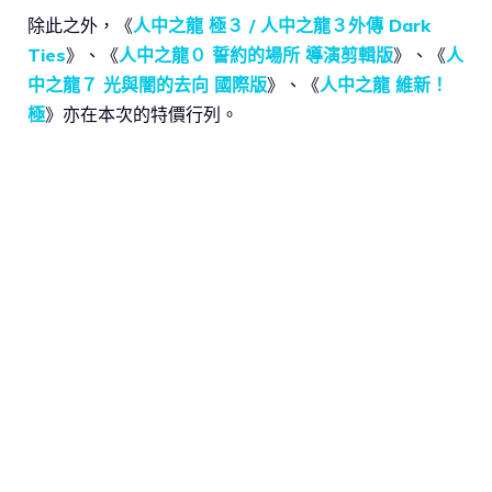
除此之外，《
人中之龍 極３ / 人中之龍３外傳 Dark
Ties
》、《
人中之龍０ 誓約的場所 導演剪輯版
》、《
人
中之龍７ 光與闇的去向 國際版
》、《
人中之龍 維新！
極
》亦在本次的特價行列。