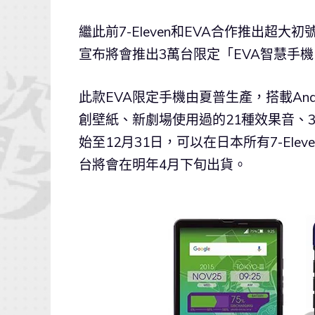
繼此前7-Eleven和EVA合作推出超大初
宣布將會推出3萬台限定「EVA智慧手
此款EVA限定手機由夏普生產，搭載Andr
創壁紙、新劇場使用過的21種效果音、3
始至12月31日，可以在日本所有7-Elev
台將會在明年4月下旬出貨。