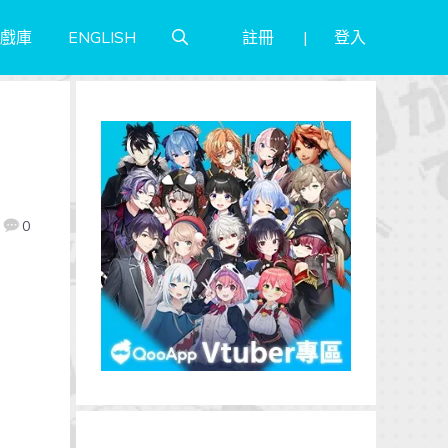
註冊
登入
戲庫
ENGLISH
0