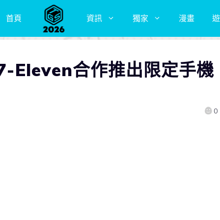
首頁
資訊
獨家
漫畫
遊
7-Eleven合作推出限定手機
0