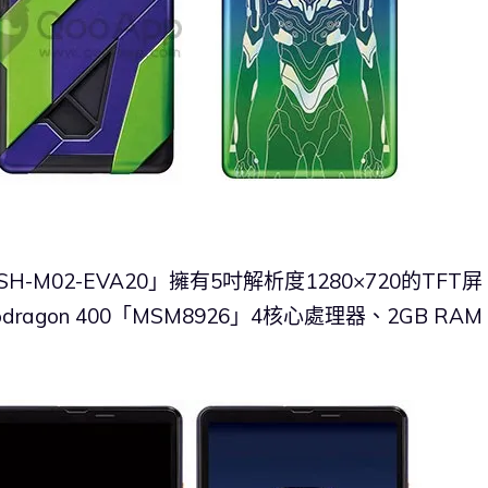
M02-EVA20」擁有5吋解析度1280×720的TFT屏
pdragon 400「MSM8926」4核心處理器、2GB RA