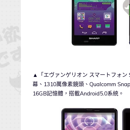
▲「エヴァンゲリオン スマートフォン SH-
幕、1310萬像素鏡頭、Qualcomm Sna
16GB記憶體，搭載Android5.0系統。