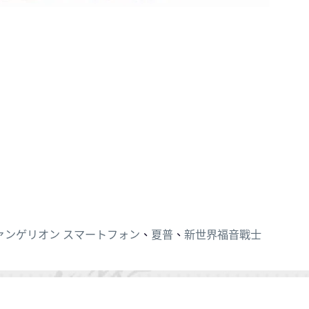
ァンゲリオン スマートフォン
、
夏普
、
新世界福音戰士