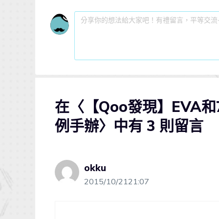
在〈【Qoo發現】EVA和
例手辦〉中有 3 則留言
okku
2015/10/2121:07