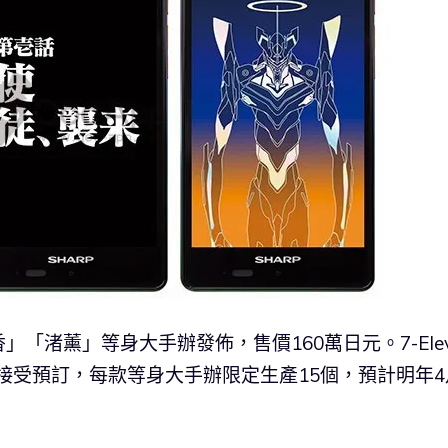
「渚薰」等身大手辦發佈，售價160萬日元。7-Elev
開始接受預訂，每款等身大手辦限定生產15個，預計明年4