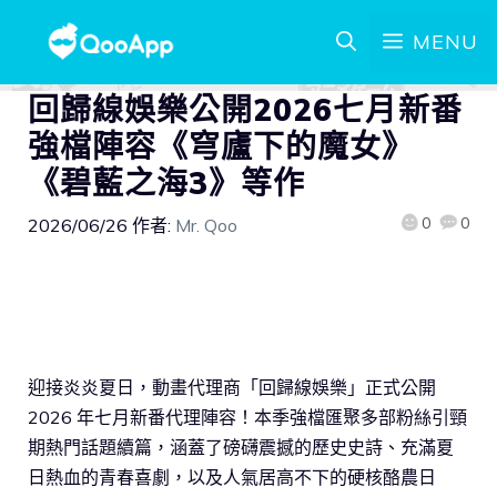
MENU
回歸線娛樂公開2026七月新番
強檔陣容《穹廬下的魔女》
《碧藍之海3》等作
0
0
2026/06/26
作者:
Mr. Qoo
迎接炎炎夏日，動畫代理商「回歸線娛樂」正式公開
2026 年七月新番代理陣容！本季強檔匯聚多部粉絲引頸
期熱門話題續篇，涵蓋了磅礴震撼的歷史史詩、充滿夏
日熱血的青春喜劇，以及人氣居高不下的硬核酪農日