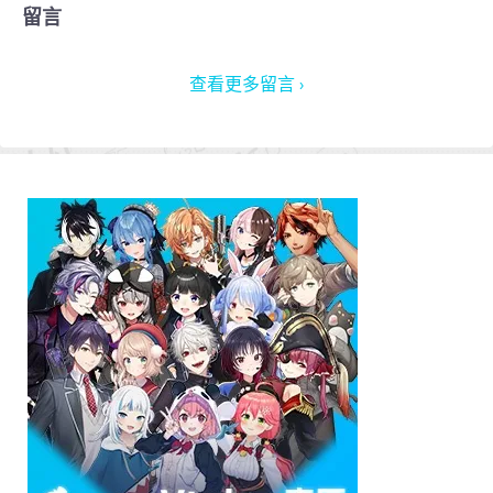
留言
查看更多留言 ›