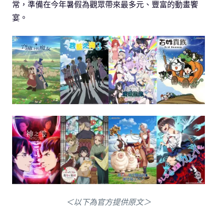
常，準備在今年暑假為觀眾帶來最多元、豐富的動畫饗
宴。
＜以下為官方提供原文＞