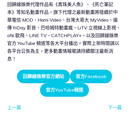
回歸線娛樂代理作品有《真珠美人魚》、《死亡筆記
本》等知名動畫作品，旗下代理之最新動畫將陸續於中
華電信 MOD、Hami Video、台灣大哥大 MyVideo、遠
傳 friDay 影音、巴哈姆特動畫瘋、LiTV 立視線上影視、
ofiii 歐飛、LINE TV、CATCHPLAY+，以及回歸線娛樂
官方 YouTube 頻道等各大平台播出。實際上架時間請以
各平台公告為主，更多動畫情報敬請持續關注最新消
息！
回歸線娛樂官方網站
官方Facebook
官方YouTube頻道
上一篇
下一篇