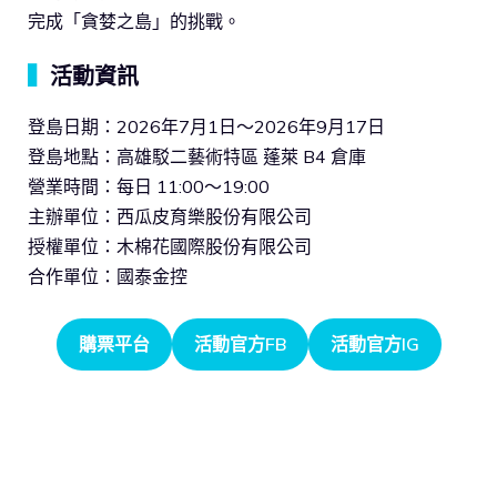
完成「貪婪之島」的挑戰。
▍
活動資訊
登島日期：2026年7月1日～2026年9月17日
登島地點：高雄駁二藝術特區 蓬萊 B4 倉庫
營業時間：每日 11:00～19:00
主辦單位：西瓜皮育樂股份有限公司
授權單位：木棉花國際股份有限公司
合作單位：國泰金控
購票平台
活動官方FB
活動官方IG