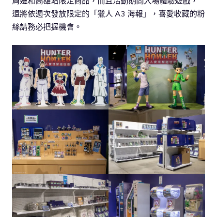
周邊和高雄站限定商品，而且活動期間入場體驗遊戲，
還將依週次發放限定的「獵人 A3 海報」，喜愛收藏的粉
絲請務必把握機會。