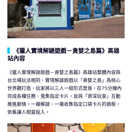
▍
《獵人實境解謎遊戲－貪婪之島篇》高雄
站內容
《獵人實境解謎遊戲－貪婪之島篇》高雄站整體內容與
台北場玩法相同，實境解謎遊戲以「貪婪之島」為核心
世界觀打造，玩家將以三人一組形式登島，在75分鐘內
完成各種任務、蒐集指定卡片，並與「資深玩家」互動
推進劇情。一邊解謎、一邊收集指定口袋卡片的過程，
依舊讓人相當投入。