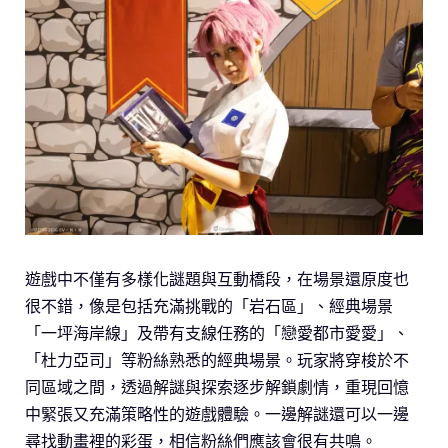
遊戲中不僅有多樣化謎題與互動橋段，在場景還原度也
很不錯，像是包括充滿挑戰的「岩石區」、經典場景
「一坪海岸線」及帶有支線任務的「戀愛都市愛愛」、
「杜力亞司」等粉絲熟悉的經典場景。玩家將穿梭於不
同區域之間，透過解謎與探索逐步解鎖劇情，重現回憶
中緊張又充滿策略性的遊戲體驗。一邊解謎還可以一邊
尋找動畫裡的彩蛋，相信粉絲們應該會很有共鳴。