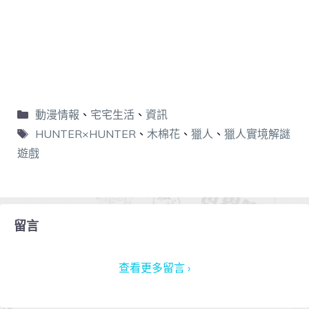
動漫情報
、
宅宅生活
、
資訊
HUNTER×HUNTER
、
木棉花
、
獵人
、
獵人實境解謎
遊戲
留言
查看更多留言 ›