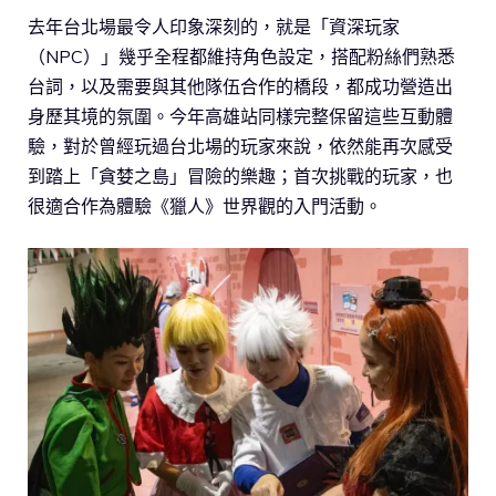
去年台北場最令人印象深刻的，就是「資深玩家
（NPC）」幾乎全程都維持角色設定，搭配粉絲們熟悉
台詞，以及需要與其他隊伍合作的橋段，都成功營造出
身歷其境的氛圍。今年高雄站同樣完整保留這些互動體
驗，對於曾經玩過台北場的玩家來說，依然能再次感受
到踏上「貪婪之島」冒險的樂趣；首次挑戰的玩家，也
很適合作為體驗《獵人》世界觀的入門活動。