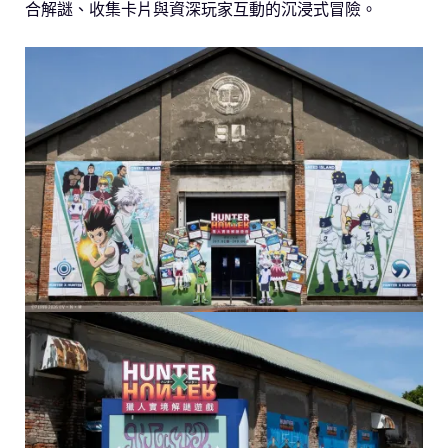
合解謎、收集卡片與資深玩家互動的沉浸式冒險。