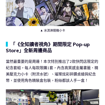
▲ 冰淇淋隨機小卡
▍
「《全知讀者視角》期間限定 Pop-up
Store」全新周邊商品
當然最重要的是周邊！本次特別推出了2款快閃店限定的
紀念套組，每人每款限購1套，內含高質感金屬書籤、精
美壓克力小卡（附流水號）、璀璨炫彩碎鑽桌繪與紀念
幣，並使用角色精裝盒包裝，粉絲都該人手一盒！