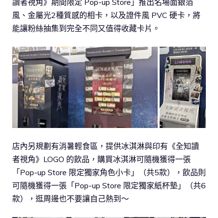
讀者視角》期間限定 Pop-up Store」推出名場面銀箔
風、金屬光2種質感的相卡，以及證件風 PVC 硬卡，將
能讓粉絲抽集到完全不同又值得收藏卡片。
店內另規劃有消暑輕食區，提供冰淇淋與印有《全知讀
者視角》LOGO 的飲品，購買冰淇淋可隨機獲得一張
「Pop-up Store 限定獨家角色小卡」（共5款），飲品則
可隨機獲得一張「Pop-up Store 限定獨家紙杯墊」（共6
款），逛周邊也不要讓自己熱到～