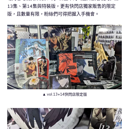
13集、第14集與特裝版，更有快閃店獨家販售的限定
版，且數量有限，粉絲們可得把握入手機會。
▲ vol.13+14快閃店限定版