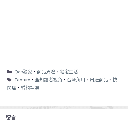
Qoo獨家
、
商品周邊
、
宅宅生活
Feature
、
全知讀者視角
、
台灣角川
、
周邊商品
、
快
閃店
、
編輯精選
留言