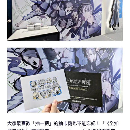
大家最喜歡「抽一把」的抽卡機也不能忘記！「《全知