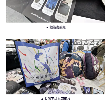
▲ 銀箔書籤組
▲ 特製不織布兩用袋