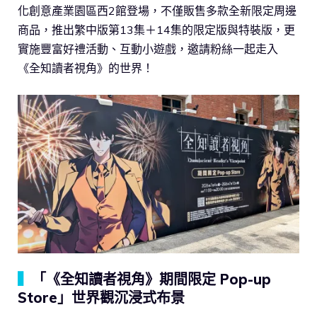
化創意產業園區西2館登場，不僅販售多款全新限定周邊
商品，推出繁中版第13集＋14集的限定版與特裝版，更
實施豐富好禮活動、互動小遊戲，邀請粉絲一起走入
《全知讀者視角》的世界！
▍
「《全知讀者視角》期間限定 Pop-up
Store」世界觀沉浸式布景