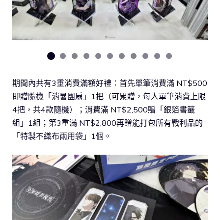
期間內共有3重消費滿額好禮：首先單筆消費滿 NT$500
即贈隨機「消暑團扇」1把（可累贈，每人單筆消費上限
4把，共4款隨機）；消費滿 NT$2,500贈「銀箔書籤
組」1組；第3重滿 NT$2,800再贈能打包所有戰利品的
「特製不織布兩用袋」1個。