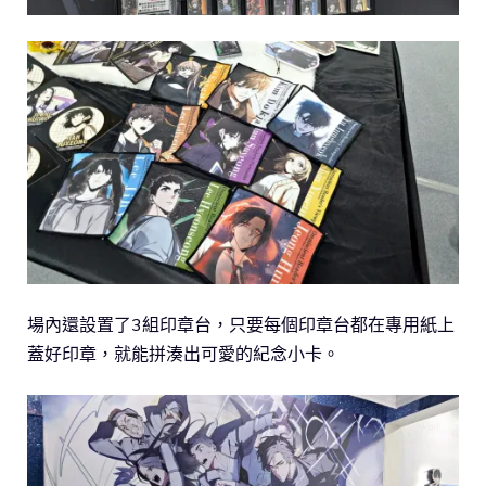
場內還設置了3組印章台，只要每個印章台都在專用紙上
蓋好印章，就能拼湊出可愛的紀念小卡。