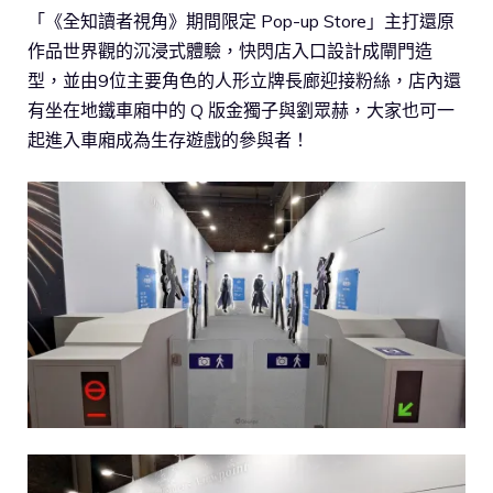
「《全知讀者視角》期間限定 Pop-up Store」主打還原
作品世界觀的沉浸式體驗，快閃店入口設計成閘門造
型，並由9位主要角色的人形立牌長廊迎接粉絲，店內還
有坐在地鐵車廂中的 Q 版金獨子與劉眾赫，大家也可一
起進入車廂成為生存遊戲的參與者！