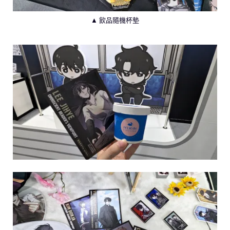
▲ 飲品隨機杯墊