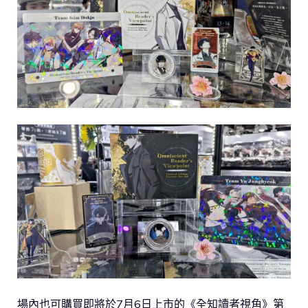
場內也可購買即將於7月6日上市的《全知讀者視角》第