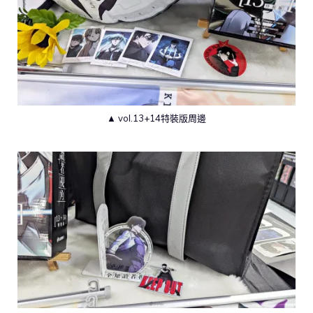
▲ vol.13+14特裝版周邊