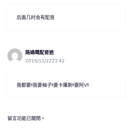
后面几时会有配音
路過嘅配音迷
2015/11/2222:42
我都要!!我要柚子!!要卡羅斯!!要阿V!!
留言功能已關閉。