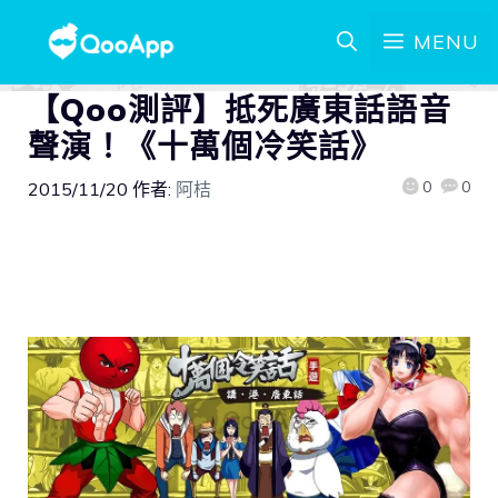
MENU
【Qoo測評】抵死廣東話語音
聲演！《十萬個冷笑話》
0
0
2015/11/20
作者:
阿桔