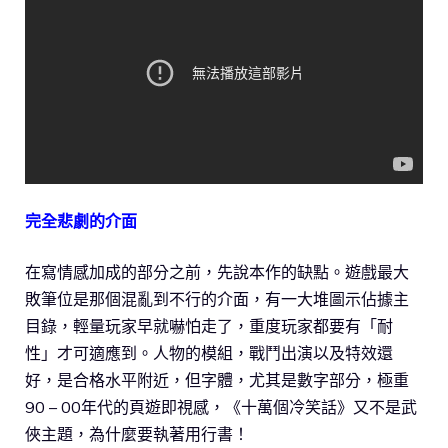
完全悲劇的介面
在寫情感加成的部分之前，先說本作的缺點。遊戲最大
敗筆位是那個混亂到不行的介面，有一大堆圖示佔據主
目錄，輕量玩家早就嚇怕走了，重度玩家都要有「耐
性」才可適應到。人物的模組，戰鬥出演以及特效還
好，是合格水平附近，但字體，尤其是數字部分，極重
90 – 00年代的頁遊即視感，《十萬個冷笑話》又不是武
俠主題，為什麼要執著用行書！