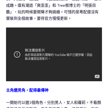
成趣。還有潮語「爽歪歪」和 Tree根博士的「明張目
膽」，玩的時候要開聲才夠過癮。可惜的是粵配還沒有
實裝到全個故事，要待官方慢慢更新。
主角選男角，配得最傳神
一開始可以選3個角色，分別男人、女人和蘿莉。不看顏