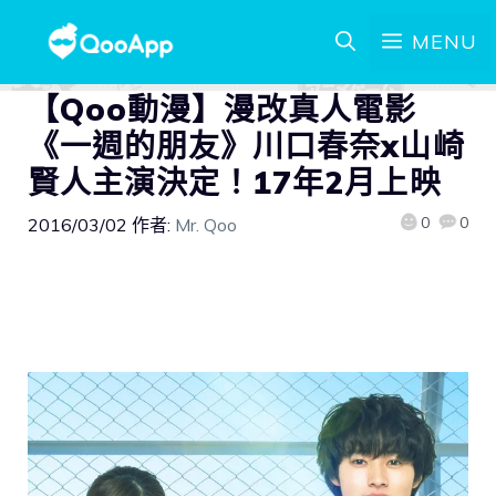
MENU
【Qoo動漫】漫改真人電影
《一週的朋友》川口春奈x山崎
賢人主演決定！17年2月上映
0
0
2016/03/02
作者:
Mr. Qoo