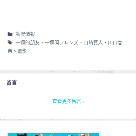
動漫情報
一週的朋友
、
一週間フレンズ
、
山崎賢人
、
川口春
奈
、
電影
留言
查看更多留言 ›