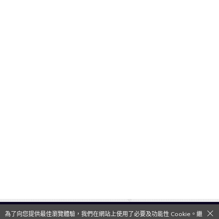
為了向您提供最佳瀏覽體驗，我們在網站上使用了必要及功能性 Cookie。繼
QooApp Limited © 2026