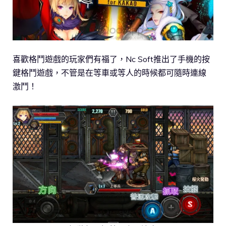
喜歡格鬥遊戲的玩家們有福了，Nc Soft推出了手機的按
鍵格鬥遊戲，不管是在等車或等人的時候都可隨時連線
激鬥！