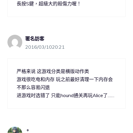
長按S鍵，超級大的殺傷力喔！
匿名訪客
2016/03/1020:21
严格来说 这游戏分类是横版动作类
游戏很吃电和内存 玩之前最好清理一下内存会
不那么容易闪退
进游戏时选错了 只能hound通关再玩Alice了……
。