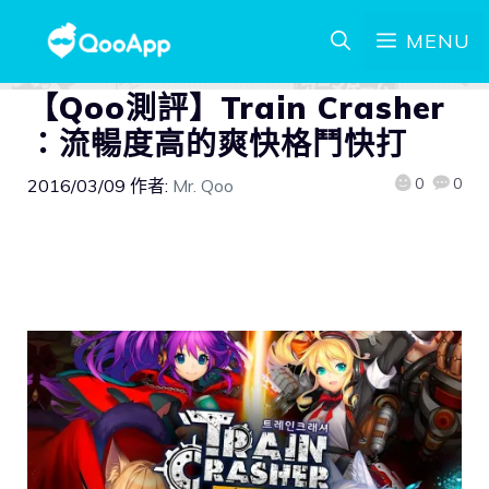
MENU
【Qoo測評】Train Crasher
：流暢度高的爽快格鬥快打
0
0
2016/03/09
作者:
Mr. Qoo