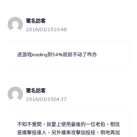
匿名訪客
2016/03/1510:48
进游戏loading到54%就就不动了咋办
匿名訪客
2016/03/1504:37
不知不覺間，就愛上使用最後的一位老伯，相信
是連擊投達人，另外連串攻擊加投技，倒地再加