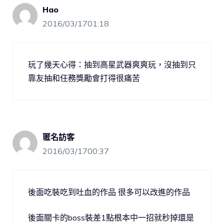
Hao
2016/03/1701:18
玩了幾天心得：抽到高星武器爽爽玩，沒抽到只
靠友抽和任務獎勵會打得很痛苦
匿名訪客
2016/03/1700:37
後面吃裝吃到吐血的作品 很多可以改進的作品
後面關卡的boss裝差1點根本中一招就秒掉還是