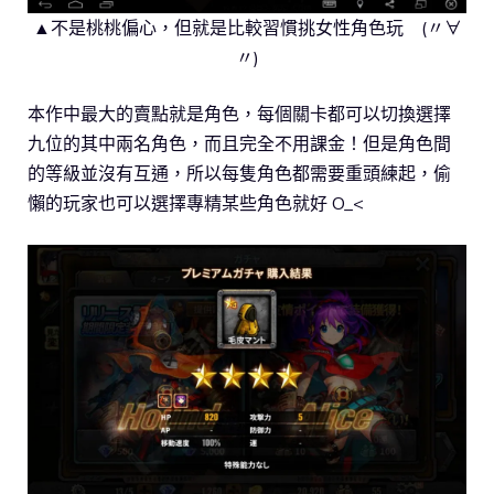
▲不是桃桃偏心，但就是比較習慣挑女性角色玩 (〃∀
〃)
本作中最大的賣點就是角色，每個關卡都可以切換選擇
九位的其中兩名角色，而且完全不用課金！但是角色間
的等級並沒有互通，所以每隻角色都需要重頭練起，偷
懶的玩家也可以選擇專精某些角色就好 O_<