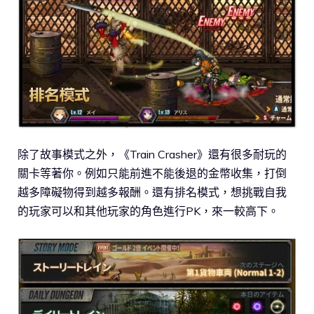
除了故事模式之外，《Train Crasher》還有很多耐玩的
關卡等著你。例如只能前進不能後退的金幣收集，打倒
越多障礙物得到越多報酬。還有排名模式，想挑戰自我
的玩家可以和其他玩家的角色進行PK，來一較高下。