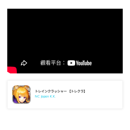
トレインクラッシャー 【トレクラ】
NC Japan K.K.