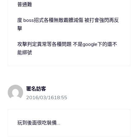
普通難
度 boss招式各種無敵霸體減傷 被打會強閃再反
擊
攻擊判定異常等各種問題 不是google下的還不
能綁號
匿名訪客
2016/03/1618:55
玩到後面很吃裝備…