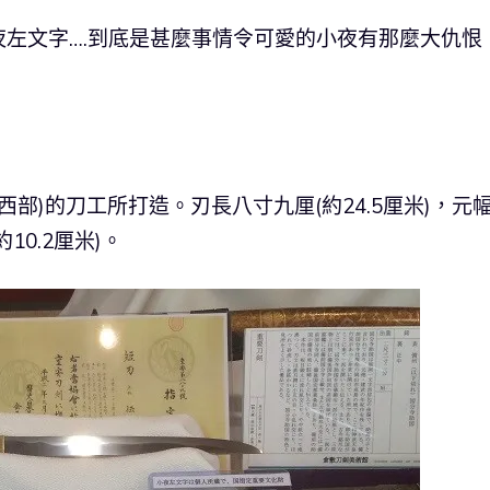
左文字….到底是甚麼事情令可愛的小夜有那麼大仇恨
部)的刀工所打造。刃長八寸九厘(約24.5厘米)，元
10.2厘米)。