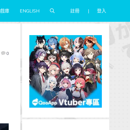
註冊
登入
戲庫
ENGLISH
0