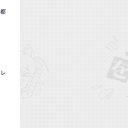
京都
ブレ