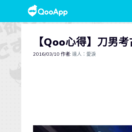
【Qoo心得】刀男
2016/03/10
作者:
達人：愛淚