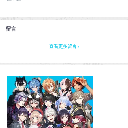
留言
查看更多留言 ›