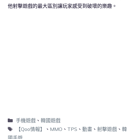
他射擊遊戲的最大區別讓玩家感受到破壞的樂趣。
手機遊戲
、
韓國遊戲
【Qoo情報】
、
MMO
、
TPS
、
動畫
、
射擊遊戲
、
韓
國手遊