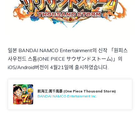
일본 BANDAI NAMCO Entertainment의 신작 「원피스
사우전드 스톰(ONE PIECE サウザンドストーム)」의
iOS/Android버전이 4월21일에 출시하였습니다.
航海王:萬千風暴 (One Piece Thousand Storm)
BANDAI NAMCO Entertainment Inc.