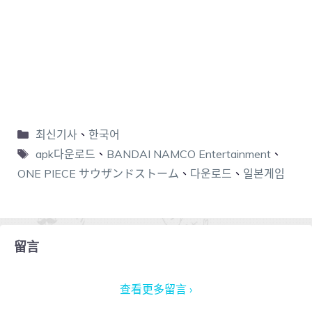
최신기사
、
한국어
apk다운로드
、
BANDAI NAMCO Entertainment
、
ONE PIECE サウザンドストーム
、
다운로드
、
일본게임
留言
查看更多留言 ›