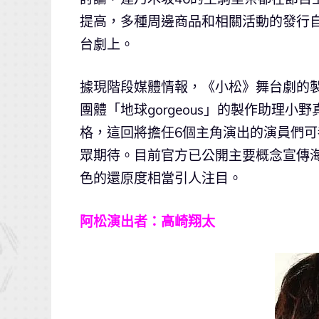
提高，多種周邊商品和相關活動的發行
台劇上。
據現階段媒體情報，《小松》舞台劇的
團體「地球gorgeous」的製作助理
格，這回將擔任6個主角演出的演員們
眾期待。目前官方已公開主要概念宣傳
色的還原度相當引人注目。
阿松演出者：高崎翔太