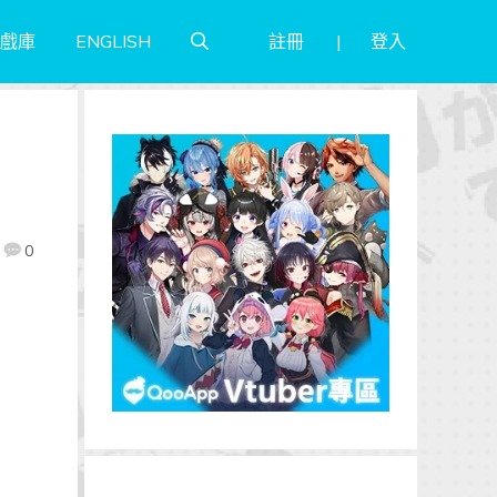
註冊
登入
戲庫
ENGLISH
0