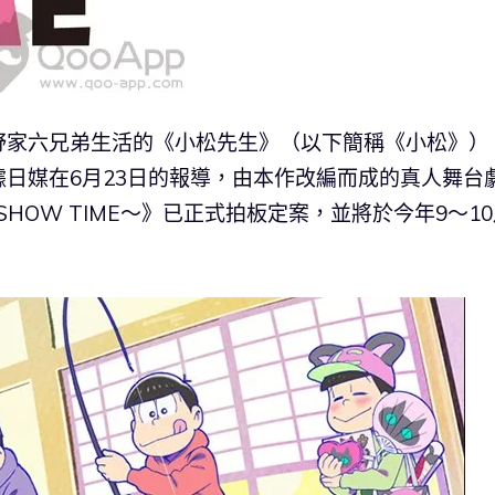
野家六兄弟生活的《小松先生》（以下簡稱《小松》）
日媒在6月23日的報導，由本作改編而成的真人舞台
N’S SHOW TIME～》已正式拍板定案，並將於今年9～1