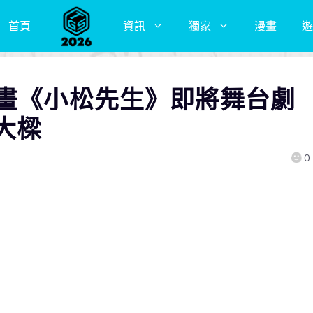
首頁
資訊
獨家
漫畫
遊
動畫《小松先生》即將舞台劇
大樑
0