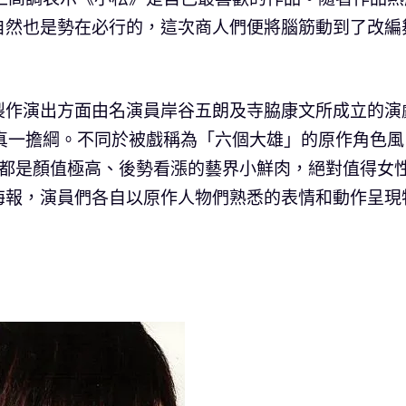
自然也是勢在必行的，這次商人們便將腦筋動到了改編
製作演出方面由名演員岸谷五朗及寺脇康文所成立的演
小野真一擔綱。不同於被戲稱為「六個大雄」的原作角色風
可都是顏值極高、後勢看漲的藝界小鮮肉，絕對值得女
海報，演員們各自以原作人物們熟悉的表情和動作呈現