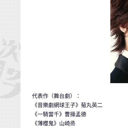
代表作（舞台劇）：
《音樂劇網球王子》菊丸英二
《一騎當千》曹操孟德
《薄櫻鬼》山崎烝