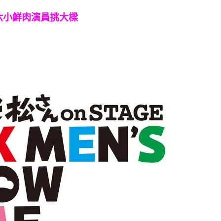
六小鮮肉演員挑大樑