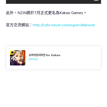
此外，NZIN將於7月正式更名為Kakao Games。
官方交流網站：
http://cafe.naver.com/supervillainwar
슈퍼악당대작전 for Kakao
DRYAD