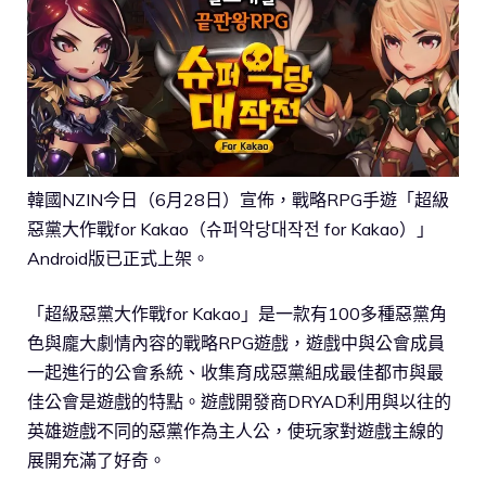
韓國NZIN今日（6月28日）宣佈，戰略RPG手遊「超級
惡黨大作戰for Kakao（슈퍼악당대작전 for Kakao）」
Android版已正式上架。
「超級惡黨大作戰for Kakao」是一款有100多種惡黨角
色與龐大劇情內容的戰略RPG遊戲，遊戲中與公會成員
一起進行的公會系統、收集育成惡黨組成最佳都市與最
佳公會是遊戲的特點。遊戲開發商DRYAD利用與以往的
英雄遊戲不同的惡黨作為主人公，使玩家對遊戲主線的
展開充滿了好奇。