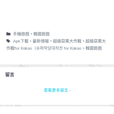
手機遊戲
、
韓國遊戲
Apk下載
、
最新情報
、
超級惡黨大作戰
、
超級惡黨大
作戰for Kakao（슈퍼악당대작전 for Kakao
、
韓國遊戲
留言
查看更多留言 ›