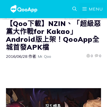
MENU
【Qoo下載】NZIN、「超級惡
黨大作戰for Kakao」
Android版上架！QooApp全
城首發APK檔
0
0
2016/06/28
作者:
Mr. Qoo