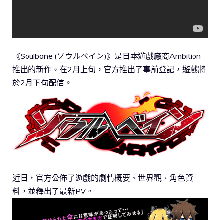
《Soulbane (ソウルベイン)》是日本遊戲廠商Ambition
推出的新作。在2月上旬，官方推出了事前登記，遊戲將
於2月下旬配信。
近日，官方公佈了遊戲的劇情概要、世界觀、角色資
料，並釋出了最新PV。