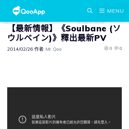
MENU
【最新情報】《Soulbane (ソ
ウルベイン)》釋出最新PV
0
0
2014/02/26
作者:
Mr. Qoo