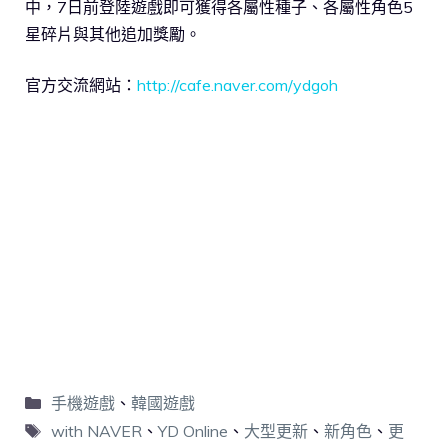
中，7日前登陸遊戲即可獲得各屬性種子、各屬性角色5
星碎片與其他追加獎勵。
官方交流網站：
http://cafe.naver.com/ydgoh
手機遊戲
、
韓國遊戲
with NAVER
、
YD Online
、
大型更新
、
新角色
、
更