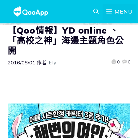
MENU
【Qoo情報】YD online 、
「高校之神」海邊主題角色公
開
0
0
2016/08/01
作者:
Elly