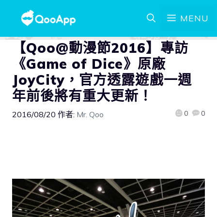
MENU
【Qoo@動漫節2016】專訪
《Game of Dice》原廠
JoyCity，官方透露遊戲一週
年前後將有重大更新！
0
0
2016/08/20
作者:
Mr. Qoo