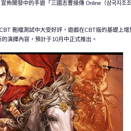
）宣佈開發中的手遊「三國志曹操傳 Online（삼국지조
的 CBT 刪檔測試中大受好評，遊戲在CBT版的基礎上增
的演繹內容，預計于10月中正式推出。