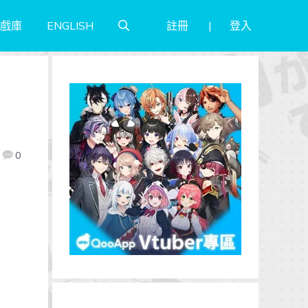
註冊
登入
戲庫
ENGLISH
0