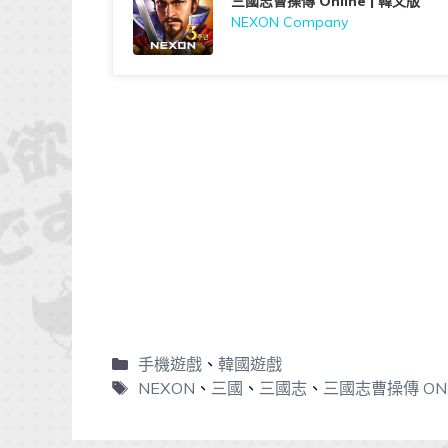
三國志曹操傳 Online | 韓文版
NEXON Company
手機遊戲
、
韓國遊戲
NEXON
、
三國
、
三國志
、
三國志曹操傳 ONL