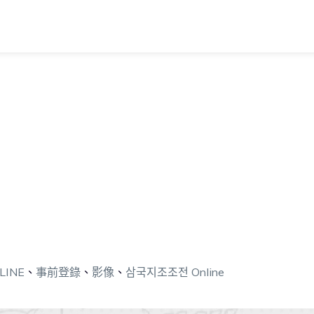
INE
、
事前登錄
、
影像
、
삼국지조조전 Online