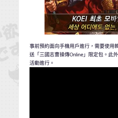
事前預約面向手機用戶進行，需要使用韓
送「三國志曹操傳Online」限定包。此
活動進行。