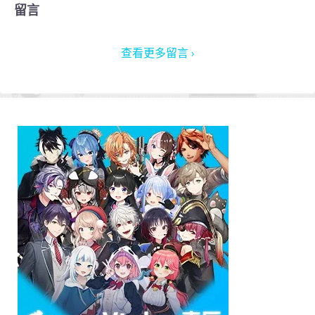
留言
查看更多留言 ›