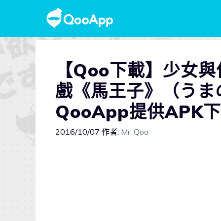
【Qoo下載】少女
戲《馬王子》（うま
QooApp提供APK
2016/10/07
作者:
Mr. Qoo