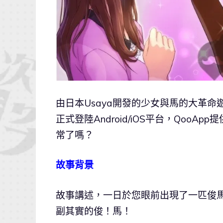
由日本Usaya開發的少女與馬的大革命
正式登陸Android/iOS平台，Qoo
常了嗎？
故事背景
故事講述，一日於您眼前出現了一匹俊
副其實的俊！馬！