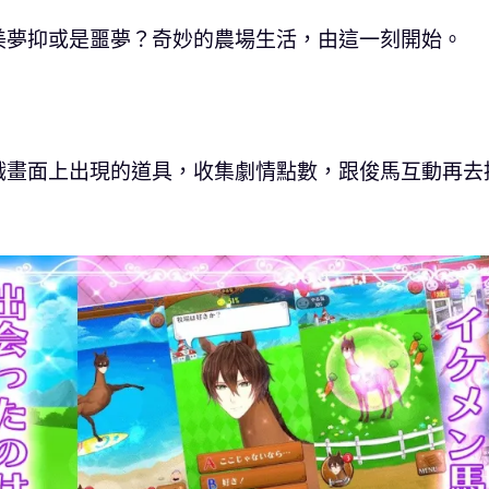
美夢抑或是噩夢？奇妙的農場生活，由這一刻開始。
戲畫面上出現的道具，收集劇情點數，跟俊馬互動再去