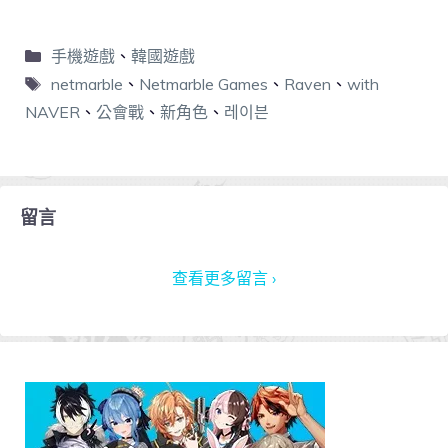
手機遊戲
、
韓國遊戲
netmarble
、
Netmarble Games
、
Raven
、
with
NAVER
、
公會戰
、
新角色
、
레이븐
留言
查看更多留言 ›