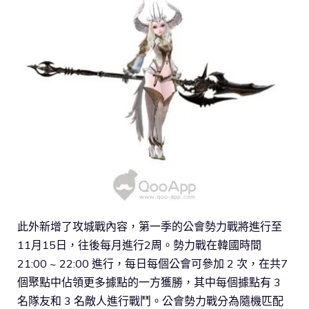
此外新增了攻城戰內容，第一季的公會勢力戰將進行至
11月15日，往後每月進行2周。勢力戰在韓國時間
21:00 ~ 22:00 進行，每日每個公會可參加 2 次，在共7
個聚點中佔領更多據點的一方獲勝，其中每個據點有 3
名隊友和 3 名敵人進行戰鬥。公會勢力戰分為隨機匹配