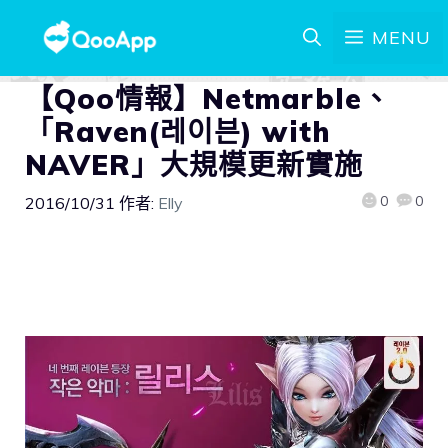
MENU
【Qoo情報】Netmarble、
「Raven(레이븐) with
NAVER」大規模更新實施
0
0
2016/10/31
作者:
Elly