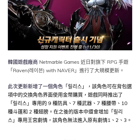
韓國遊戲廠商
Netmarble Games 近日對旗下 RPG 手遊
「Raven(레이븐) with NAVER」進行了大規模更新。
此次更新新增了一個角色「
릴리스」，該角色可在背包選
項中的交換角色界面使用金幣購買，遊戲同時推出了
「릴리스」專用的 9 種防具、7 種武器、7 種腰帶、10
種斗篷和 2 種翅膀。在之後的版本中還會增加「릴리
스」專用王宮劇情，該角色無法進入原有劇情1、2、3。