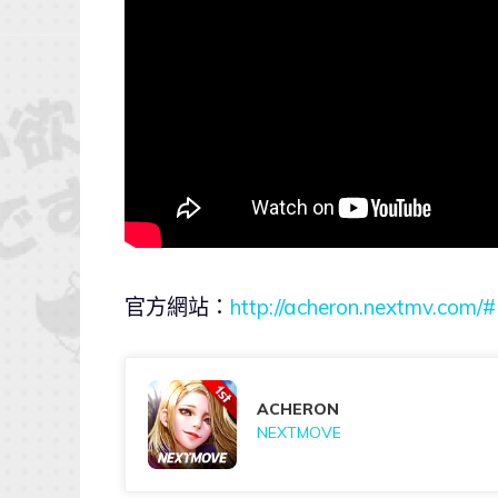
官方網站：
http://acheron.nextmv.com/#
ACHERON
NEXTMOVE