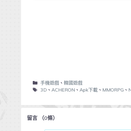
手機遊戲
、
韓國遊戲
3D
、
ACHERON
、
Apk下載
、
MMORPG
、
留言
（
0
條）