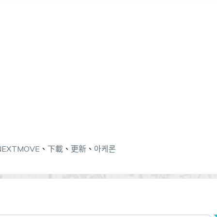
NEXTMOVE
、
下載
、
更新
、
아케론