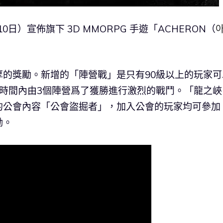
10日）宣佈旗下 3D MMORPG 手遊「ACHERON（
的獎勵。新增的「陣營戰」是只有90級以上的玩家可
時間內由3個陣營爲了獲勝進行激烈的戰鬥。「龍之峽
的公會內容「公會盜掘者」，加入公會的玩家均可參加
勵。