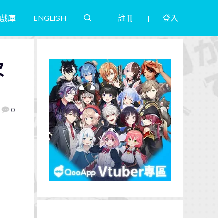
註冊
登入
戲庫
ENGLISH
次
0