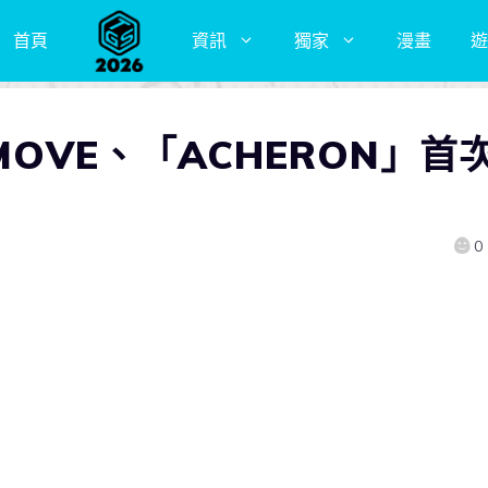
首頁
資訊
獨家
漫畫
遊
MOVE、「ACHERON」首
0