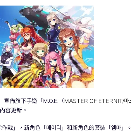
）宣佈旗下手遊「M.O.E.（
MASTER OF ETERNIT/
內容更新。
除作戰」，新角色「메이디」和新角色的套裝「엠마」