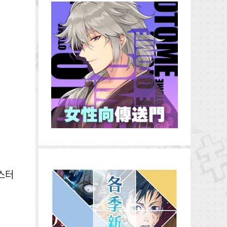
마스터
。