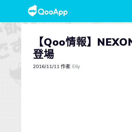
【Qoo情報】NEXO
登場
2016/11/11
作者:
Elly