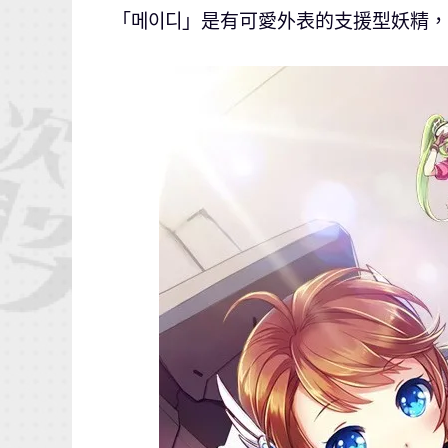
「메이디」是有可愛外表的支援型妖精