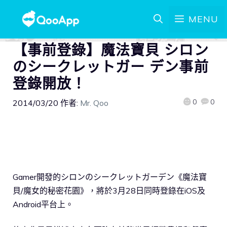
MENU
【事前登錄】魔法寶貝 シロン
のシークレットガー デン事前
登錄開放！
0
0
2014/03/20
作者:
Mr. Qoo
Gamer開發的シロンのシークレットガーデン《魔法寶
貝/魔女的秘密花園》，將於3月28日同時登錄在iOS及
Android平台上。