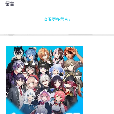
留言
查看更多留言 ›