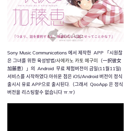
Sony Music Communications 에서 제작한 APP 「시원찮
은 그녀를 위한 육성방법/
사에카노 카토 메구미
（一択彼女
加藤恵）」의 Android 무료 체험버전이 금일(11월11일)
서비스를 시작하였다.아쉬운 점은 iOS/Android 버전이 정식
출시시 유료 APP으로 출시된다.（그래서 QooApp 은 정식
버전을 리스팅할수 없습니다 ㅠ.ㅠ）