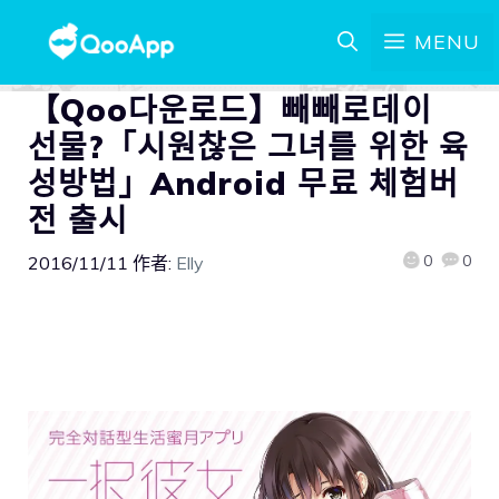
MENU
【Qoo다운로드】빼빼로데이
선물?「시원찮은 그녀를 위한 육
성방법」Android 무료 체험버
전 출시
0
0
2016/11/11
作者:
Elly