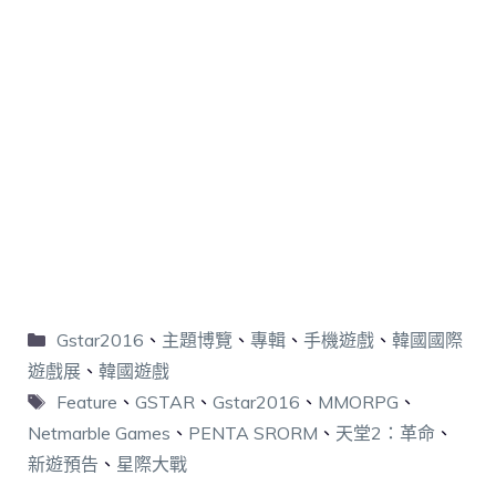
Gstar2016
、
主題博覽
、
專輯
、
手機遊戲
、
韓國國際
遊戲展
、
韓國遊戲
Feature
、
GSTAR
、
Gstar2016
、
MMORPG
、
Netmarble Games
、
PENTA SRORM
、
天堂2：革命
、
新遊預告
、
星際大戰