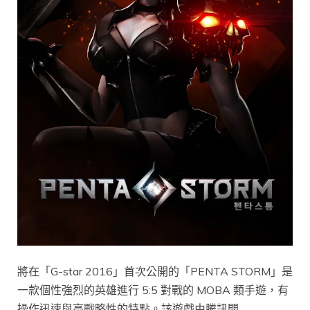
將在「G-star 2016」首次公開的「PENTA STORM」是
一款個性強烈的英雄進行 5:5 對戰的 MOBA 類手遊，有
操作迅速與高戰略性的特點。該遊戲由騰訊開