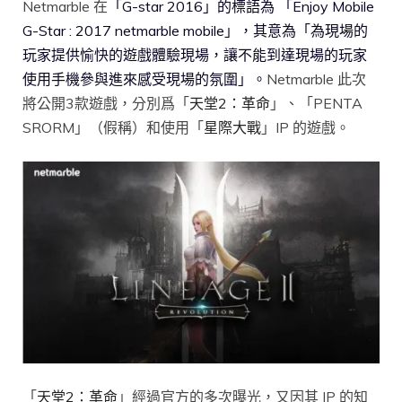
Netmarble 在
「G-star 2016」的標語為 「Enjoy Mobile
G-Star : 2017 netmarble mobile」，其意為「為現場的
玩家提供愉快的遊戲體驗現場，讓不能到達現場的玩家
使用手機參與進來感受現場的氛圍」。
Netmarble 此次
將公開3款遊戲，分別爲「
天堂2：革命
」、「PENTA
SRORM」（假稱）和使用「
星際大戰
」IP 的遊戲。
「
天堂2：革命
」經過官方的多次曝光，又因其 IP 的知