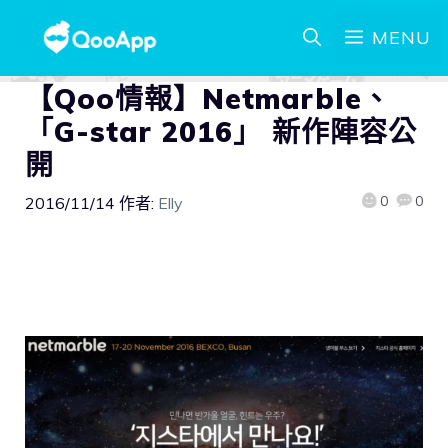
MENU
【Qoo情報】Netmarble、
「G-star 2016」 新作陣容公
開
0
0
2016/11/14
作者:
Elly