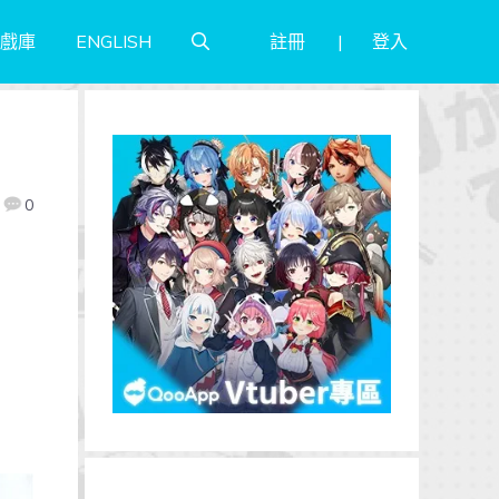
註冊
登入
戲庫
ENGLISH
0