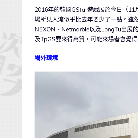
2016年的韓國GStar遊戲展於今日（
場所見人流似乎比去年要少了一點。雖然今
NEXON、Netmarble以及Long
及TpGS要來得高質，可能來場者會覺
場外環境