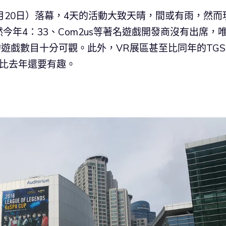
11月20日）落幕，4天的活動大致天晴，間或有雨，然而
年4：33、Com2us等著名遊戲開發商沒有出席，
Tu出展的遊戲數目十分可觀。此外，VR展區甚至比同年的TG
得比去年還要有趣。