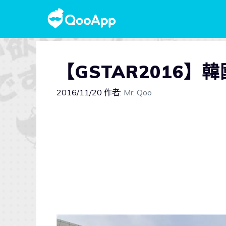
【GSTAR2016】
2016/11/20
作者:
Mr. Qoo