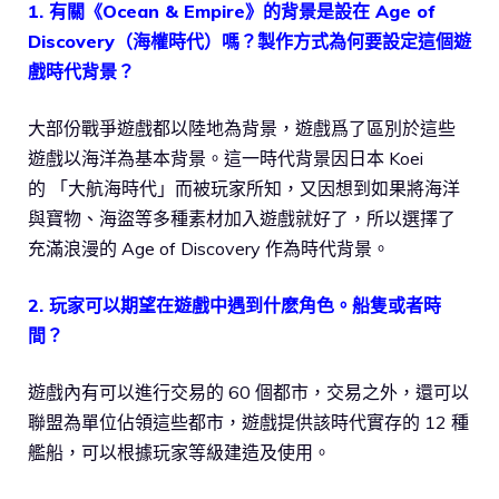
1. 有關《Ocean & Empire》的背景是設在 Age of
Discovery（海權時代）嗎？製作方式為何要設定這個遊
戲時代背景？
大部份戰爭遊戲都以陸地為背景，遊戲爲了區別於這些
遊戲以海洋為基本背景。這一時代背景因日本 Koei
的 「大航海時代」而被玩家所知，又因想到如果將海洋
與寶物、海盜等多種素材加入遊戲就好了，所以選擇了
充滿浪漫的 Age of Discovery 作為時代背景。
2. 玩家可以期望在遊戲中遇到什麽角色。船隻或者時
間？
遊戲內有可以進行交易的 60 個都市，交易之外，還可以
聯盟為單位佔領這些都市，遊戲提供該時代實存的 12 種
艦船，可以根據玩家等級建造及使用。