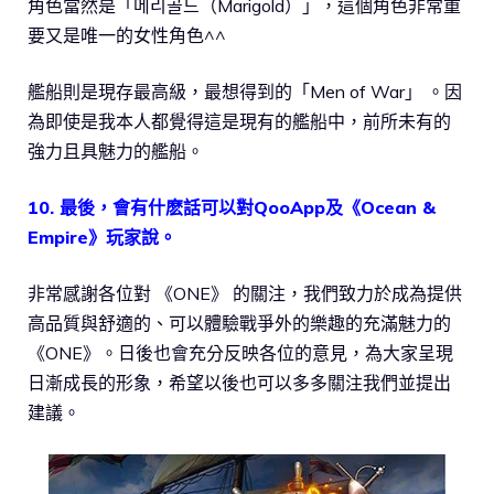
角色當然是「메리골드（Marigold）」，這個角色非常重
要又是唯一的女性角色^^
艦船則是現存最高級，最想得到的「Men of War」 。因
為即使是我本人都覺得這是現有的艦船中，前所未有的
強力且具魅力的艦船。
10. 最後，會有什麽話可以對QooApp及《Ocean &
Empire》玩家說。
非常感謝各位對 《ONE》 的關注，我們致力於成為提供
高品質與舒適的、可以體驗戰爭外的樂趣的充滿魅力的
《ONE》。日後也會充分反映各位的意見，為大家呈現
日漸成長的形象，希望以後也可以多多關注我們並提出
建議。