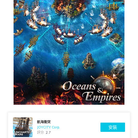
航海衝突
安裝
JOYCITY Corp.
評分:
2.7