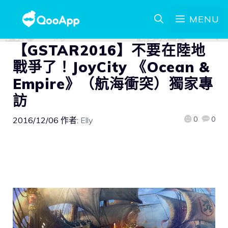
MENU
【GSTAR2016】不要在陸地
戰爭了！JoyCity 《Ocean &
Empire》（航海衝突）獨家專
訪
0
0
2016/12/06
作者:
Elly