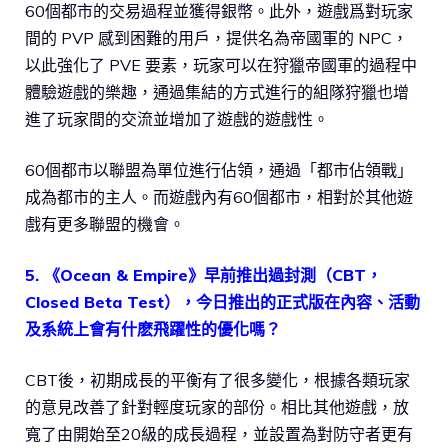
60個都市的交易過程並獲得銀幣。此外，遊戲爲對玩家
間的 PVP 感到困難的用戶，提供名為帝國軍的 NPC，
以此強化了 PVE 要素，玩家可以在狩獵帝國軍的過程中
體驗遊戲的樂趣，通過集結的方式進行的組隊狩獵也增
進了玩家間的交流並增加了遊戲的遊戲性。
60個都市以聯盟為單位進行佔領，通過「都市佔領戰」
成為都市的主人。而遊戲內有60個都市，相對於其他遊
戲有更多聯盟的機會。
5. 《Ocean & Empire》早前推出過封測（CBT，
Closed Beta Test），今日推出的正式版在內容、活動
及系統上會有什麽飛躍性的優化嗎？
CBT後，初期成長的平衡有了很多變化，根據各類玩家
的意見改善了針對輕度玩家的部份。相比其他遊戲，放
寬了由開始至20級的成長過程，並設置為對防守者更有