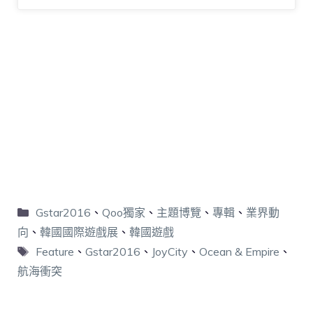
Gstar2016
、
Qoo獨家
、
主題博覽
、
專輯
、
業界動
向
、
韓國國際遊戲展
、
韓國遊戲
Feature
、
Gstar2016
、
JoyCity
、
Ocean & Empire
、
航海衝突