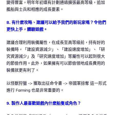
變得豐富，明年年初還有計劃通過擴張最高等級，追加
艦船與士兵和相應的成長要素。
8. 有什麽攻略、建議可以給予我們的新玩家嗎？令他們
更快上手，體驗遊戲。
建議合理利用裝備屬性，在成長至高等級前，持有好的
裝備時，「建設資源減少」、「建設速度增加」、「研
究資源減少」及「研究速度增加」等屬性可以起到很大
的節儉作用。此外，如果擁有可以節儉領地成長費用的
裝備就更有利了。
以怪獸狩獵 -> 獲取出征命令書 -> 帝國軍掠奪 這一形式
進行 Farming 也是非常重要的。
9. 製作人最喜歡遊戲內什麽船隻或角色？