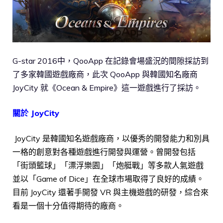
G-star 2016中，QooApp 在記錄會場盛況的間隙採訪到
了多家韓國遊戲廠商，此次 QooApp 與韓國知名廠商
JoyCity 就《Ocean & Empire》這一遊戲進行了採訪。
關於 JoyCit
y
JoyCity 是韓國知名遊戲廠商，以優秀的開發能力和別具
一格的創意對各種遊戲進行開發與運營。曾開發包括
「街頭籃球」「漂浮樂園」「炮艇戰」等多款人氣遊戲
並以「Game of Dice」在全球市場取得了良好的成績。
目前 JoyCity 還著手開發 VR 與主機遊戲的研發，綜合來
看是一個十分值得期待的廠商。