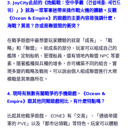
3. JoyCity此前的《炮艇戰：空中爭霸（건쉽배틀: 세컨드
워）」》就為一眾軍事迷帶來操作戰火機的體驗。反觀
《Ocean & Empire》的遊戲的主要內容是強調什麽，
海戰？貿易？亦或是聯盟間的衝突？
在戰爭遊戲中最想要玩家體驗的就是「成長」、「戰
略」和「聯盟」。就成長的部分，玩家可以組成自己的
艦隊，定制船帆、管理船員，還有領地內聯盟 NPC 等要
素。隨著艦種與兵種的增多，亦可構築不同的組合，實
現多變的戰略及戰術。可以說由個人組成聯盟進行大規
模戰是其樂趣所在。
4. 現時有無數有關戰爭的手機遊戲，《Ocean &
Empire》跟其他同類遊戲相比，有什麽特點嗎？
比起其他戰爭遊戲，《ONE》有「交易」、「通過帝國
軍的 PVE」以及「都市佔領戰」等特色。玩家可以體驗