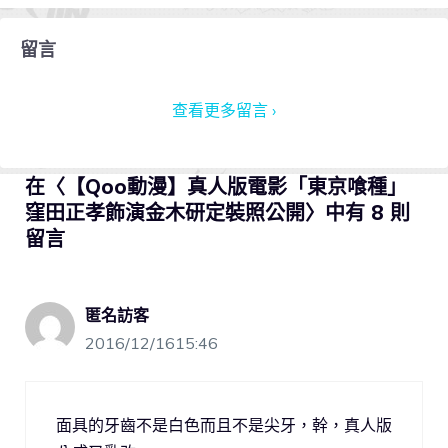
留言
查看更多留言 ›
在〈【Qoo動漫】真人版電影「東京喰種」
窪田正孝飾演金木研定裝照公開〉中有 8 則
留言
匿名訪客
2016/12/1615:46
面具的牙齒不是白色而且不是尖牙，幹，真人版