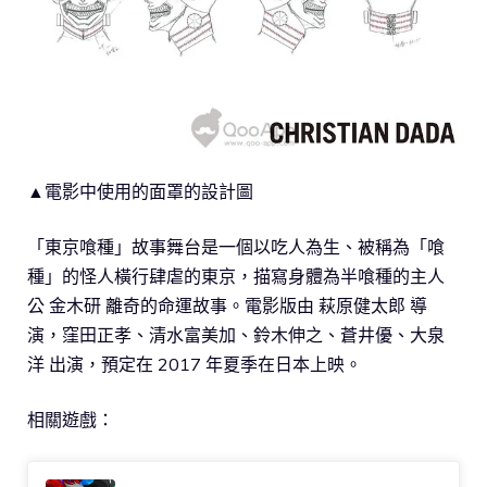
▲電影中使用的面罩的設計圖
「東京喰種」故事舞台是一個以吃人為生、被稱為「喰
種」的怪人橫行肆虐的東京，描寫身體為半喰種的主人
公 金木研 離奇的命運故事。電影版由 萩原健太郎 導
演，窪田正孝、清水富美加、鈴木伸之、蒼井優、大泉
洋 出演，預定在 2017 年夏季在日本上映。
相關遊戲：