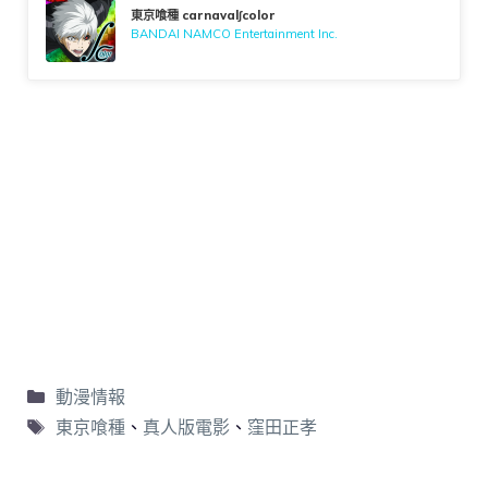
東京喰種 carnaval∫color
BANDAI NAMCO Entertainment Inc.
動漫情報
東京喰種
、
真人版電影
、
窪田正孝