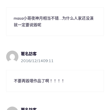
masa小哥夜神月相当不错….为什么人家还没演
就一定要说毁呢
匿名訪客
2016/12/1409:11
不要再毀壞作品了啊！！！！
匿名訪客