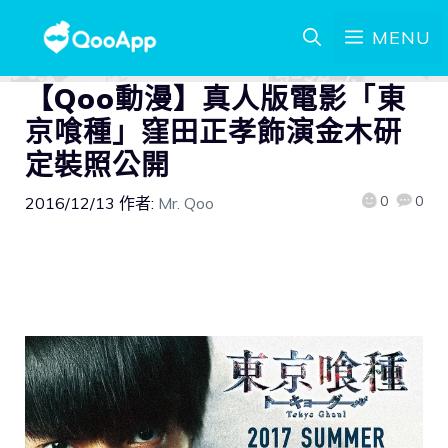
MENU
【Qoo動漫】真人版電影「東
京喰種」窪田正孝飾演金木研
定裝照公開
0
0
2016/12/13
作者:
Mr. Qoo