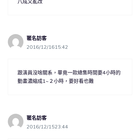
八成又亂改
匿名訪客
2016/12/1615:42
跟演員沒啥關系，畢竟一款總集時間要4小時的
動畫濃縮成1~２小時，要好看也難
匿名訪客
2016/12/1523:44