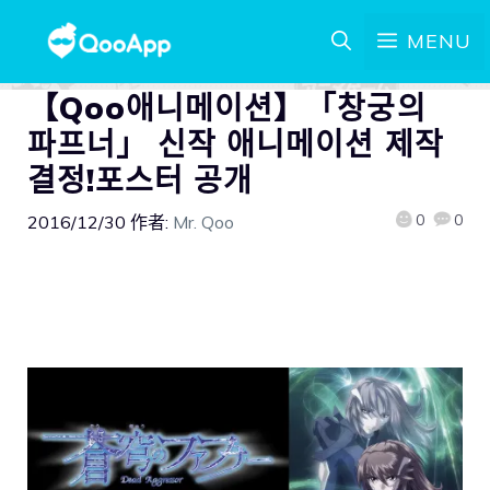
MENU
【Qoo애니메이션】「창궁의
파프너」 신작 애니메이션 제작
결정!포스터 공개
0
0
2016/12/30
作者:
Mr. Qoo