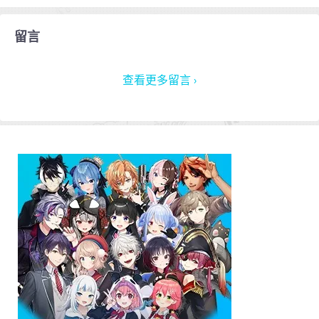
留言
查看更多留言 ›