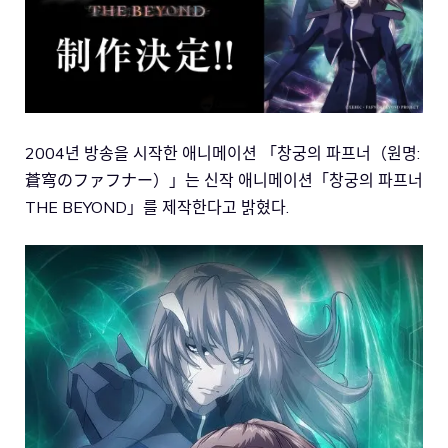
2004년 방송을 시작한 애니메이션 「창궁의 파프너（원명:
蒼穹のファフナー）」는 신작 애니메이션「창궁의 파프너
THE BEYOND」를 제작한다고 밝혔다.