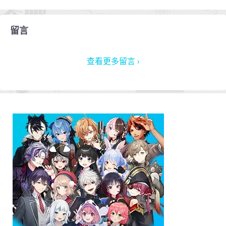
留言
查看更多留言 ›