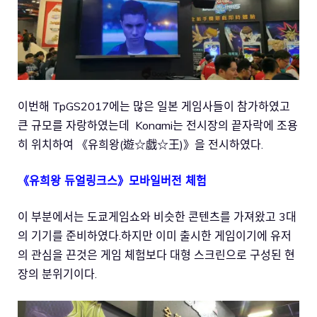
이번해 TpGS2017에는 많은 일본 게임사들이 참가하였고
큰 규모를 자랑하였는데 Konami는 전시장의 끝자락에 조용
히 위치하여 《유희왕(遊☆戯☆王)》을 전시하였다.
《유희왕 듀얼링크스》모바일버전 체험
이 부분에서는 도쿄게임쇼와 비슷한 콘텐츠를 가져왔고 3대
의 기기를 준비하였다.하지만 이미 출시한 게임이기에 유저
의 관심을 끈것은 게임 체험보다 대형 스크린으로 구성된 현
장의 분위기이다.