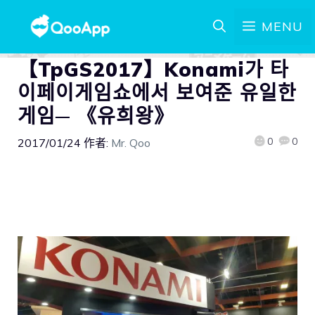
MENU
【TpGS2017】Konami가 타
이페이게임쇼에서 보여준 유일한
게임─ 《유희왕》
0
0
2017/01/24
作者:
Mr. Qoo