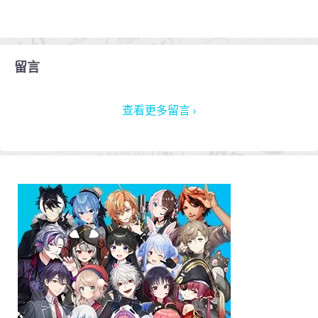
留言
查看更多留言 ›