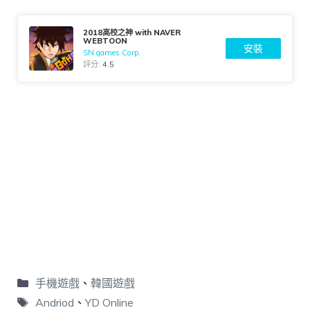
2018高校之神 with NAVER
WEBTOON
安裝
SN games Corp.
評分:
4.5
手機遊戲
、
韓國遊戲
Andriod
、
YD Online